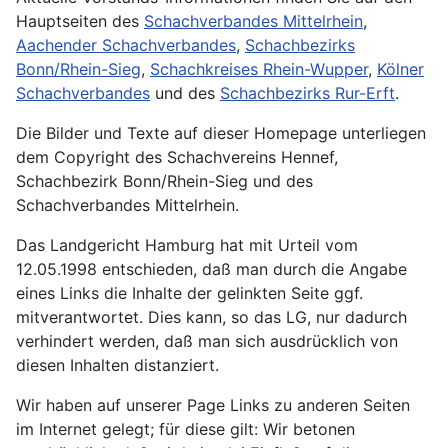
Hauptseiten des
Schachverbandes Mittelrhein
,
Aachender Schachverbandes
,
Schachbezirks
Bonn/Rhein-Sieg
,
Schachkreises Rhein-Wupper
,
Kölner
Schachverbandes
und des
Schachbezirks Rur-Erft
.
Die Bilder und Texte auf dieser Homepage unterliegen
dem Copyright des Schachvereins Hennef,
Schachbezirk Bonn/Rhein-Sieg und des
Schachverbandes Mittelrhein.
Das Landgericht Hamburg hat mit Urteil vom
12.05.1998 entschieden, daß man durch die Angabe
eines Links die Inhalte der gelinkten Seite ggf.
mitverantwortet. Dies kann, so das LG, nur dadurch
verhindert werden, daß man sich ausdrücklich von
diesen Inhalten distanziert.
Wir haben auf unserer Page Links zu anderen Seiten
im Internet gelegt; für diese gilt: Wir betonen