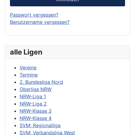
Passwort vergessen?
Benutzername vergessen?
alle Ligen
Vereine
Termine
2. Bundesliga Nord
Oberliga NRW
NRW-Liga 1
NRW-Liga 2
NRW-Klasse 3
NRW-Klasse 4
SVM: Regionalliga
SVM: Verbandsliga West