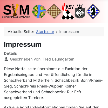
Aktuelle Seite:
Startseite
Impressum
Impressum
Details
Geschrieben von:
Fred Baumgarten
Diese Notfallseite übernimmt die Funktion der
Ergebniseingabe und -veröffentlichung für die im
Schachverband Mittelrhein, Schachbezirk Bonn/Rhein-
Sieg, Schachkreis Rhein-Wupper, Kölner
Schachverband und Schachbezirk Rur Erft
ausgepielten Turniere.
Aktuelle Vorstands-Informationen finden Sie auf den