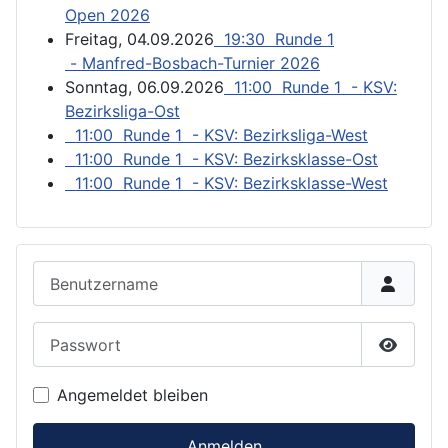
Open 2026
Freitag, 04.09.2026
19:30 Runde 1
- Manfred-Bosbach-Turnier 2026
Sonntag, 06.09.2026
11:00 Runde 1 - KSV:
Bezirksliga-Ost
11:00 Runde 1 - KSV: Bezirksliga-West
11:00 Runde 1 - KSV: Bezirksklasse-Ost
11:00 Runde 1 - KSV: Bezirksklasse-West
Benutzername
Passwort
Passwor
Angemeldet bleiben
Anmelden