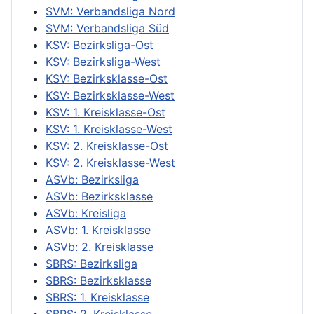
SVM: Verbandsliga Nord
SVM: Verbandsliga Süd
KSV: Bezirksliga-Ost
KSV: Bezirksliga-West
KSV: Bezirksklasse-Ost
KSV: Bezirksklasse-West
KSV: 1. Kreisklasse-Ost
KSV: 1. Kreisklasse-West
KSV: 2. Kreisklasse-Ost
KSV: 2. Kreisklasse-West
ASVb: Bezirksliga
ASVb: Bezirksklasse
ASVb: Kreisliga
ASVb: 1. Kreisklasse
ASVb: 2. Kreisklasse
SBRS: Bezirksliga
SBRS: Bezirksklasse
SBRS: 1. Kreisklasse
SBRS: 2. Kreisklasse