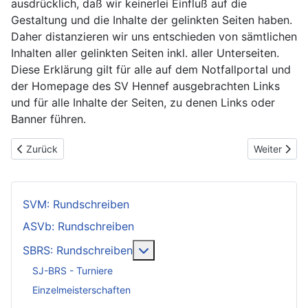
ausdrücklich, daß wir keinerlei Einfluß auf die
Gestaltung und die Inhalte der gelinkten Seiten haben.
Daher distanzieren wir uns entschieden von sämtlichen
Inhalten aller gelinkten Seiten inkl. aller Unterseiten.
Diese Erklärung gilt für alle auf dem Notfallportal und
der Homepage des SV Hennef ausgebrachten Links
und für alle Inhalte der Seiten, zu denen Links oder
Banner führen.
Vorheriger Beitrag: FAQ - Häufige Fragen und Antworten
Nächster Be
Zurück
Weiter
SVM: Rundschreiben
ASVb: Rundschreiben
Weitere Informationen: SBRS: 
SBRS: Rundschreiben
SJ-BRS - Turniere
Einzelmeisterschaften