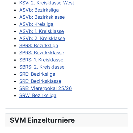
KSV: 2. Kreisklasse-West
ASVb: Bezirksliga
ASVb: Bezirksklasse
ASVb: Kreisliga
ASVb: 1. Kreisklasse
ASVb: 2. Kreisklasse
SBRS: Bezirksliga
SBRS: Bezirksklasse
SBRS: 1. Kreisklasse
SBRS: 2. Kreisklasse
SRE: Bezirksliga
SRE: Bezirksklasse
SRE: Viererpokal 25/26
SRW: Bezirksliga
SVM Einzelturniere