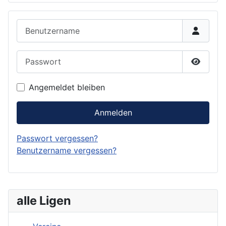
Benutzername
Passwort
Passwor
Angemeldet bleiben
Anmelden
Passwort vergessen?
Benutzername vergessen?
alle Ligen