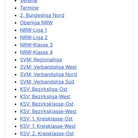
Vereine
Termine
2. Bundesliga Nord
Oberliga NRW
NRW-Liga 1
NRW-Liga 2
NRW-Klasse 3
NRW-Klasse 4
SVM: Regionalliga
SVM: Verbandsliga West
SVM: Verbandsliga Nord
SVM: Verbandsliga Süd
KSV: Bezirksliga-Ost
KSV: Bezirksliga-West
KSV: Bezirksklasse-Ost
KSV: Bezirksklasse-West
KSV: 1. Kreisklasse-Ost
KSV: 1. Kreisklasse-West
KSV: 2. Kreisklasse-Ost