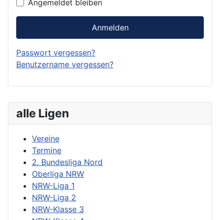
Angemeldet bleiben
Anmelden
Passwort vergessen?
Benutzername vergessen?
alle Ligen
Vereine
Termine
2. Bundesliga Nord
Oberliga NRW
NRW-Liga 1
NRW-Liga 2
NRW-Klasse 3