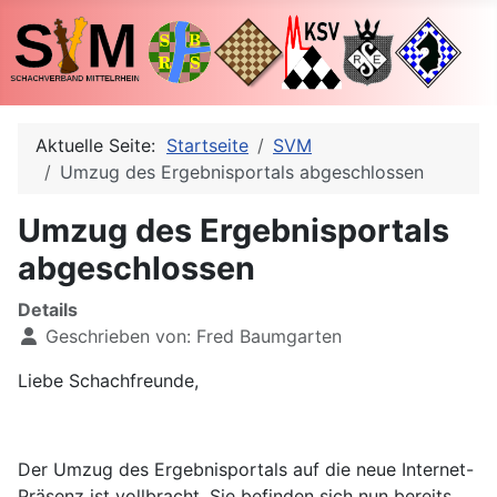
Aktuelle Seite:
Startseite
SVM
Umzug des Ergebnisportals abgeschlossen
Umzug des Ergebnisportals
abgeschlossen
Details
Geschrieben von:
Fred Baumgarten
Liebe Schachfreunde,
Der Umzug des Ergebnisportals auf die neue Internet-
Präsenz ist vollbracht. Sie befinden sich nun bereits