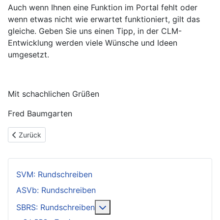
Auch wenn Ihnen eine Funktion im Portal fehlt oder
wenn etwas nicht wie erwartet funktioniert, gilt das
gleiche. Geben Sie uns einen Tipp, in der CLM-
Entwicklung werden viele Wünsche und Ideen
umgesetzt.
Mit schachlichen Grüßen
Fred Baumgarten
Vorheriger Beitrag: SVM: Dokumente & Rundschreiben
Zurück
SVM: Rundschreiben
ASVb: Rundschreiben
Weitere Informationen: SBRS: 
SBRS: Rundschreiben