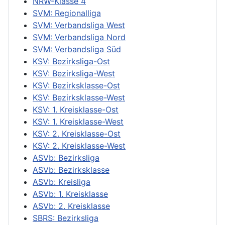
NRW-Klasse 4
SVM: Regionalliga
SVM: Verbandsliga West
SVM: Verbandsliga Nord
SVM: Verbandsliga Süd
KSV: Bezirksliga-Ost
KSV: Bezirksliga-West
KSV: Bezirksklasse-Ost
KSV: Bezirksklasse-West
KSV: 1. Kreisklasse-Ost
KSV: 1. Kreisklasse-West
KSV: 2. Kreisklasse-Ost
KSV: 2. Kreisklasse-West
ASVb: Bezirksliga
ASVb: Bezirksklasse
ASVb: Kreisliga
ASVb: 1. Kreisklasse
ASVb: 2. Kreisklasse
SBRS: Bezirksliga