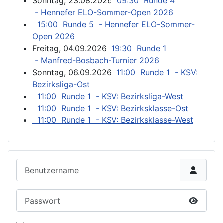
Sonntag, 23.08.2026
09:30 Runde 4
- Hennefer ELO-Sommer-Open 2026
15:00 Runde 5 - Hennefer ELO-Sommer-
Open 2026
Freitag, 04.09.2026
19:30 Runde 1
- Manfred-Bosbach-Turnier 2026
Sonntag, 06.09.2026
11:00 Runde 1 - KSV:
Bezirksliga-Ost
11:00 Runde 1 - KSV: Bezirksliga-West
11:00 Runde 1 - KSV: Bezirksklasse-Ost
11:00 Runde 1 - KSV: Bezirksklasse-West
Benutzername
Passwort
Passwor