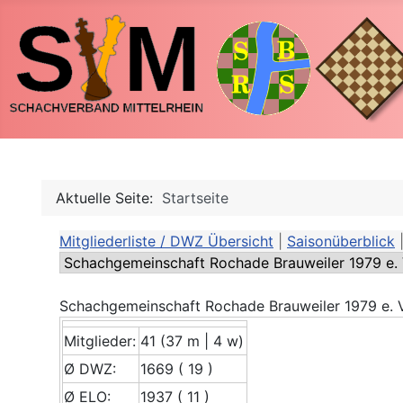
Aktuelle Seite:
Startseite
Mitgliederliste / DWZ Übersicht
|
Saisonüberblick
Schachgemeinschaft Rochade Brauweiler 1979 e. V
Mitglieder:
41 (37 m | 4 w)
Ø DWZ:
1669 ( 19 )
Ø ELO:
1937 ( 11 )