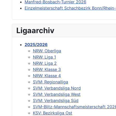
Manfred-Bosbach-Turnier 2026
Einzelmeisterschaft Schachbezirk Bonn/Rhein-
Ligaarchiv
2025/2026
NRW: Oberliga
NRW: Liga 1
NRW: Liga 2
NRW: Klasse 3
NRW: Klasse 4
SVM: Regionalliga
SVM: Verbandsliga Nord
SVM: Verbandsliga West
SVM: Verbandsliga Süd
SVM-Blitz-Mannschaftsmeisterschaft 202
KSV: Bezirksliga Ost