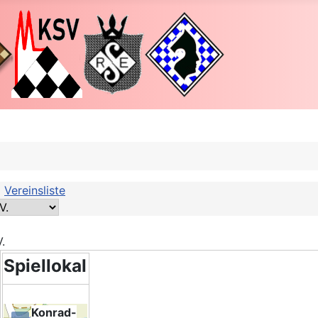
|
Vereinsliste
.
Spiellokal
Konrad-