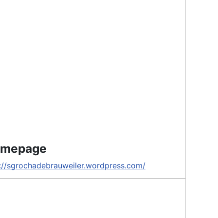
mepage
://sgrochadebrauweiler.wordpress.com/