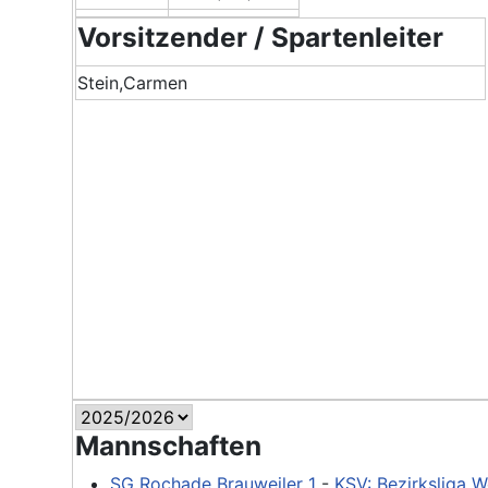
Vorsitzender / Spartenleiter
Stein,Carmen
Mannschaften
SG Rochade Brauweiler 1
-
KSV: Bezirksliga W