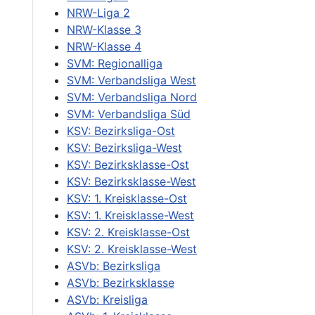
NRW-Liga 2
NRW-Klasse 3
NRW-Klasse 4
SVM: Regionalliga
SVM: Verbandsliga West
SVM: Verbandsliga Nord
SVM: Verbandsliga Süd
KSV: Bezirksliga-Ost
KSV: Bezirksliga-West
KSV: Bezirksklasse-Ost
KSV: Bezirksklasse-West
KSV: 1. Kreisklasse-Ost
KSV: 1. Kreisklasse-West
KSV: 2. Kreisklasse-Ost
KSV: 2. Kreisklasse-West
ASVb: Bezirksliga
ASVb: Bezirksklasse
ASVb: Kreisliga