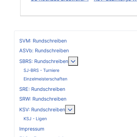
SVM: Rundschreiben
ASVb: Rundschreiben
Weitere Informationen: SB
SBRS: Rundschreiben
SJ-BRS - Turniere
Einzelmeisterschaften
SRE: Rundschreiben
SRW: Rundschreiben
Weitere Informationen: KSV
KSV: Rundschreiben
KSJ - Ligen
Impressum