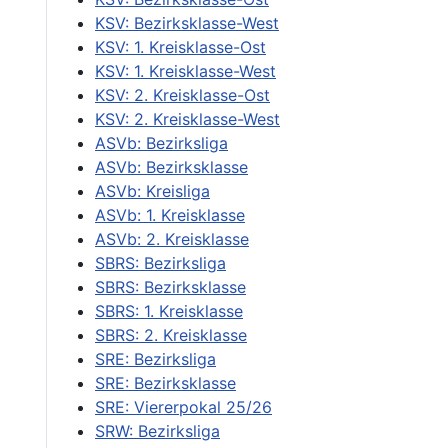
KSV: Bezirksklasse-West
KSV: 1. Kreisklasse-Ost
KSV: 1. Kreisklasse-West
KSV: 2. Kreisklasse-Ost
KSV: 2. Kreisklasse-West
ASVb: Bezirksliga
ASVb: Bezirksklasse
ASVb: Kreisliga
ASVb: 1. Kreisklasse
ASVb: 2. Kreisklasse
SBRS: Bezirksliga
SBRS: Bezirksklasse
SBRS: 1. Kreisklasse
SBRS: 2. Kreisklasse
SRE: Bezirksliga
SRE: Bezirksklasse
SRE: Viererpokal 25/26
SRW: Bezirksliga