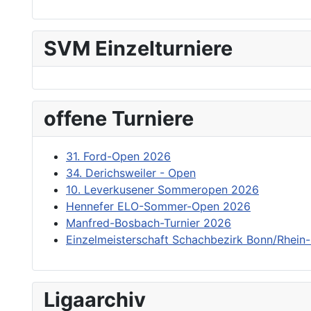
SVM Einzelturniere
offene Turniere
31. Ford-Open 2026
34. Derichsweiler - Open
10. Leverkusener Sommeropen 2026
Hennefer ELO-Sommer-Open 2026
Manfred-Bosbach-Turnier 2026
Einzelmeisterschaft Schachbezirk Bonn/Rhein-
Ligaarchiv