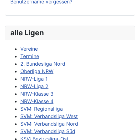
Benutzername vergessen?
alle Ligen
Vereine
Termine
2. Bundesliga Nord
Oberliga NRW
NRW-Liga 1
NRW-Liga 2
NRW-Klasse 3
NRW-Klasse 4
SVM: Regionalliga
SVM: Verbandsliga West
SVM: Verbandsliga Nord
SVM: Verbandsliga Süd
KSV: Bezirksliga-Ost