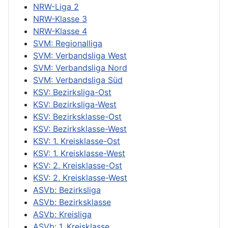
NRW-Liga 2
NRW-Klasse 3
NRW-Klasse 4
SVM: Regionalliga
SVM: Verbandsliga West
SVM: Verbandsliga Nord
SVM: Verbandsliga Süd
KSV: Bezirksliga-Ost
KSV: Bezirksliga-West
KSV: Bezirksklasse-Ost
KSV: Bezirksklasse-West
KSV: 1. Kreisklasse-Ost
KSV: 1. Kreisklasse-West
KSV: 2. Kreisklasse-Ost
KSV: 2. Kreisklasse-West
ASVb: Bezirksliga
ASVb: Bezirksklasse
ASVb: Kreisliga
ASVb: 1. Kreisklasse