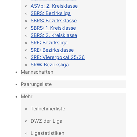
ASVb: 2. Kreisklasse
SBRS: Bezirksliga
SBRS: Bezirksklasse
SBRS: 1. Kreisklasse
SBRS: 2. Kreisklasse
SRE: Bezirksliga
SRE: Bezirksklasse
SRE: Viererpokal 25/26
SRW: Bezirksliga
Mannschaften
Paarungsliste
Mehr
Teilnehmerliste
DWZ der Liga
Ligastatistiken