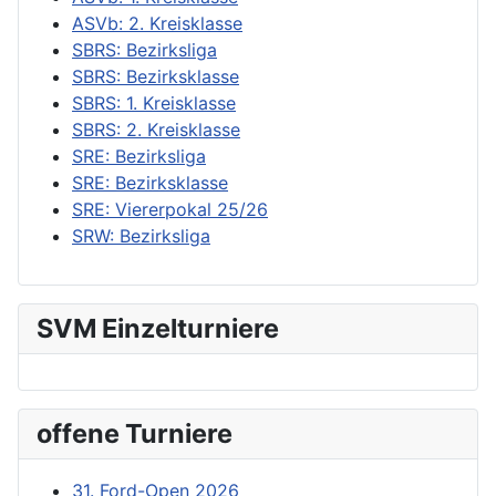
ASVb: 2. Kreisklasse
SBRS: Bezirksliga
SBRS: Bezirksklasse
SBRS: 1. Kreisklasse
SBRS: 2. Kreisklasse
SRE: Bezirksliga
SRE: Bezirksklasse
SRE: Viererpokal 25/26
SRW: Bezirksliga
SVM Einzelturniere
offene Turniere
31. Ford-Open 2026