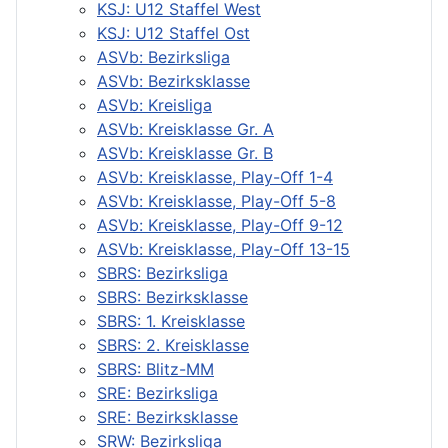
KSJ: U12 Staffel West
KSJ: U12 Staffel Ost
ASVb: Bezirksliga
ASVb: Bezirksklasse
ASVb: Kreisliga
ASVb: Kreisklasse Gr. A
ASVb: Kreisklasse Gr. B
ASVb: Kreisklasse, Play-Off 1-4
ASVb: Kreisklasse, Play-Off 5-8
ASVb: Kreisklasse, Play-Off 9-12
ASVb: Kreisklasse, Play-Off 13-15
SBRS: Bezirksliga
SBRS: Bezirksklasse
SBRS: 1. Kreisklasse
SBRS: 2. Kreisklasse
SBRS: Blitz-MM
SRE: Bezirksliga
SRE: Bezirksklasse
SRW: Bezirksliga