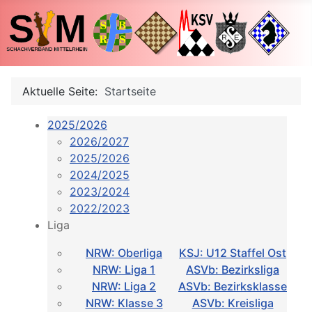
Aktuelle Seite:
Startseite
2025/2026
2026/2027
2025/2026
2024/2025
2023/2024
2022/2023
Liga
NRW: Oberliga
KSJ: U12 Staffel Ost
NRW: Liga 1
ASVb: Bezirksliga
NRW: Liga 2
ASVb: Bezirksklasse
NRW: Klasse 3
ASVb: Kreisliga