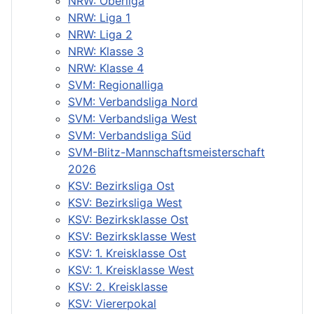
NRW: Oberliga
NRW: Liga 1
NRW: Liga 2
NRW: Klasse 3
NRW: Klasse 4
SVM: Regionalliga
SVM: Verbandsliga Nord
SVM: Verbandsliga West
SVM: Verbandsliga Süd
SVM-Blitz-Mannschaftsmeisterschaft
2026
KSV: Bezirksliga Ost
KSV: Bezirksliga West
KSV: Bezirksklasse Ost
KSV: Bezirksklasse West
KSV: 1. Kreisklasse Ost
KSV: 1. Kreisklasse West
KSV: 2. Kreisklasse
KSV: Viererpokal