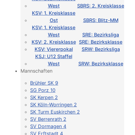
West
SBRS: 2. Kreisklasse
KSV: 1. Kreisklasse
Ost
SBRS: Blitz-MM
KSV: 1. Kreisklasse
West
SRE: Bezirksliga
KSV: 2. Kreisklasse
SRE: Bezirksklasse
KSV: Viererpokal
SRW: Bezirksliga
KSJ: U12 Staffel
West
SRW: Bezirksklasse
Mannschaften
Brühler SK 9
SG Porz 10
SK Kerpen 2
SK Köln-Worringen 2
SK Turm Euskirchen 2
SV Berrenrath 2
SV Dormagen 4
SV Erftstadt 4