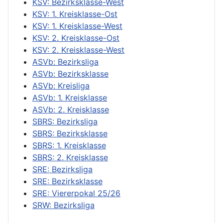
KSV: Bezirksklasse-West
KSV: 1. Kreisklasse-Ost
KSV: 1. Kreisklasse-West
KSV: 2. Kreisklasse-Ost
KSV: 2. Kreisklasse-West
ASVb: Bezirksliga
ASVb: Bezirksklasse
ASVb: Kreisliga
ASVb: 1. Kreisklasse
ASVb: 2. Kreisklasse
SBRS: Bezirksliga
SBRS: Bezirksklasse
SBRS: 1. Kreisklasse
SBRS: 2. Kreisklasse
SRE: Bezirksliga
SRE: Bezirksklasse
SRE: Viererpokal 25/26
SRW: Bezirksliga