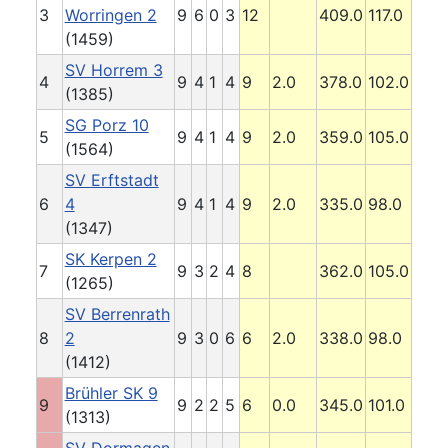
3
Worringen 2
9
6
0
3
12
409.0
117.0
(1459)
SV Horrem 3
4
9
4
1
4
9
2.0
378.0
102.0
(1385)
SG Porz 10
5
9
4
1
4
9
2.0
359.0
105.0
(1564)
SV Erftstadt
6
4
9
4
1
4
9
2.0
335.0
98.0
(1347)
SK Kerpen 2
7
9
3
2
4
8
362.0
105.0
(1265)
SV Berrenrath
8
2
9
3
0
6
6
2.0
338.0
98.0
(1412)
Brühler SK 9
9
9
2
2
5
6
0.0
345.0
101.0
(1313)