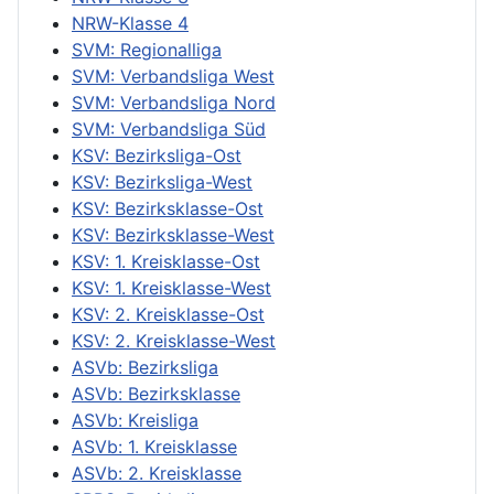
NRW-Klasse 4
SVM: Regionalliga
SVM: Verbandsliga West
SVM: Verbandsliga Nord
SVM: Verbandsliga Süd
KSV: Bezirksliga-Ost
KSV: Bezirksliga-West
KSV: Bezirksklasse-Ost
KSV: Bezirksklasse-West
KSV: 1. Kreisklasse-Ost
KSV: 1. Kreisklasse-West
KSV: 2. Kreisklasse-Ost
KSV: 2. Kreisklasse-West
ASVb: Bezirksliga
ASVb: Bezirksklasse
ASVb: Kreisliga
ASVb: 1. Kreisklasse
ASVb: 2. Kreisklasse