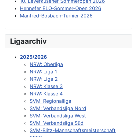
10. Leverkusener Sommeropen 2026
Hennefer ELO-Sommer-Open 2026
Manfred-Bosbach-Turnier 2026
Ligaarchiv
2025/2026
NRW: Oberliga
NRW: Liga 1
NRW: Liga 2
NRW: Klasse 3
NRW: Klasse 4
SVM: Regionalliga
SVM: Verbandsliga Nord
SVM: Verbandsliga West
SVM: Verbandsliga Süd
SVM-Blitz-Mannschaftsmeisterschaft