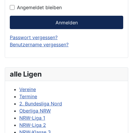
Angemeldet bleiben
Anmelden
Passwort vergessen?
Benutzername vergessen?
alle Ligen
Vereine
Termine
2. Bundesliga Nord
Oberliga NRW
NRW-Liga 1
NRW-Liga 2
NRW-Klasse 3