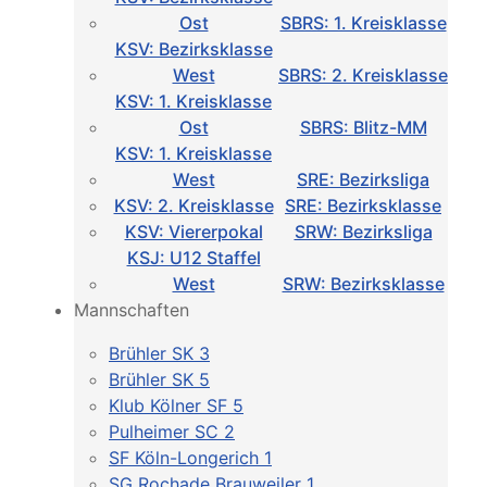
Ost
SBRS: 1. Kreisklasse
KSV: Bezirksklasse
West
SBRS: 2. Kreisklasse
KSV: 1. Kreisklasse
Ost
SBRS: Blitz-MM
KSV: 1. Kreisklasse
West
SRE: Bezirksliga
KSV: 2. Kreisklasse
SRE: Bezirksklasse
KSV: Viererpokal
SRW: Bezirksliga
KSJ: U12 Staffel
West
SRW: Bezirksklasse
Mannschaften
Brühler SK 3
Brühler SK 5
Klub Kölner SF 5
Pulheimer SC 2
SF Köln-Longerich 1
SG Rochade Brauweiler 1