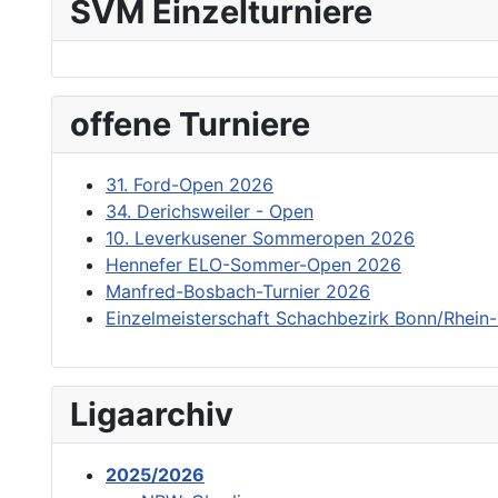
SVM Einzelturniere
offene Turniere
31. Ford-Open 2026
34. Derichsweiler - Open
10. Leverkusener Sommeropen 2026
Hennefer ELO-Sommer-Open 2026
Manfred-Bosbach-Turnier 2026
Einzelmeisterschaft Schachbezirk Bonn/Rhein-
Ligaarchiv
2025/2026