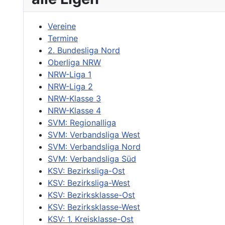
Vereine
Termine
2. Bundesliga Nord
Oberliga NRW
NRW-Liga 1
NRW-Liga 2
NRW-Klasse 3
NRW-Klasse 4
SVM: Regionalliga
SVM: Verbandsliga West
SVM: Verbandsliga Nord
SVM: Verbandsliga Süd
KSV: Bezirksliga-Ost
KSV: Bezirksliga-West
KSV: Bezirksklasse-Ost
KSV: Bezirksklasse-West
KSV: 1. Kreisklasse-Ost