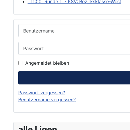
11:00 Runde 1 - KSV: Bezirksklasse-West
Benutzername
Passwort
Angemeldet bleiben
Passwort vergessen?
Benutzername vergessen?
alle Ligen