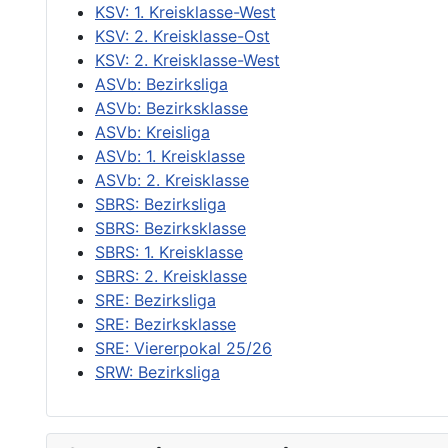
KSV: 1. Kreisklasse-West
KSV: 2. Kreisklasse-Ost
KSV: 2. Kreisklasse-West
ASVb: Bezirksliga
ASVb: Bezirksklasse
ASVb: Kreisliga
ASVb: 1. Kreisklasse
ASVb: 2. Kreisklasse
SBRS: Bezirksliga
SBRS: Bezirksklasse
SBRS: 1. Kreisklasse
SBRS: 2. Kreisklasse
SRE: Bezirksliga
SRE: Bezirksklasse
SRE: Viererpokal 25/26
SRW: Bezirksliga