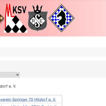
orf e. V.
erein Springer 70 Hitdorf e. V.