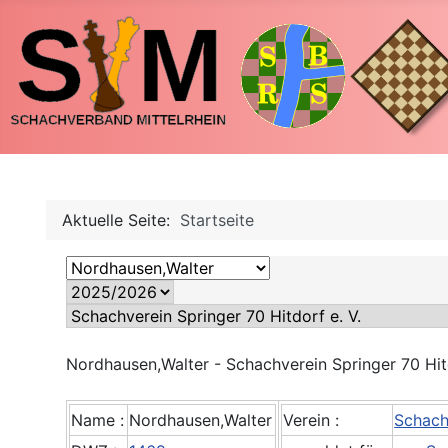
Aktuelle Seite:
Startseite
Nordhausen,Walter - Schachverein Springer 70 Hitd
Name :
Nordhausen,Walter
Verein :
Schachv