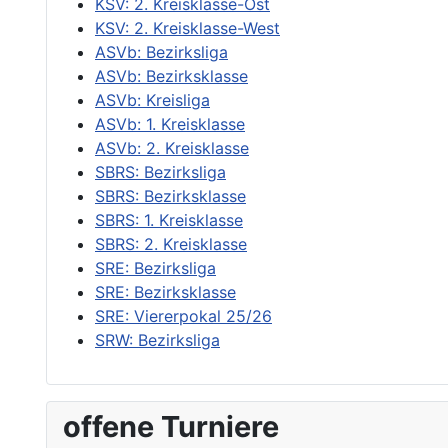
KSV: 2. Kreisklasse-Ost
KSV: 2. Kreisklasse-West
ASVb: Bezirksliga
ASVb: Bezirksklasse
ASVb: Kreisliga
ASVb: 1. Kreisklasse
ASVb: 2. Kreisklasse
SBRS: Bezirksliga
SBRS: Bezirksklasse
SBRS: 1. Kreisklasse
SBRS: 2. Kreisklasse
SRE: Bezirksliga
SRE: Bezirksklasse
SRE: Viererpokal 25/26
SRW: Bezirksliga
offene Turniere