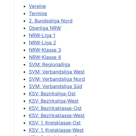
Vereine
Termine
2. Bundesliga Nord
Oberliga NRW
NRW-Liga 1
NRW-Liga 2
NRW-Klasse 3
NRW-Klasse 4
SVM: Regionalliga
SVM: Verbandsliga West
SVM: Verbandsliga Nord
SVM: Verbandsliga Süd
KSV: Bezirksliga-Ost
KSV: Bezirksliga-West
KSV: Bezirksklasse-Ost
KSV: Bezirksklasse-West
KSV: 1. Kreisklasse-Ost
KSV: 1. Kreisklasse-West