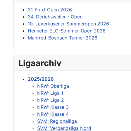
31. Ford-Open 2026
34. Derichsweiler - Open
10. Leverkusener Sommeropen 2026
Hennefer ELO-Sommer-Open 2026
Manfred-Bosbach-Turnier 2026
Ligaarchiv
2025/2026
NRW: Oberliga
NRW: Liga 1
NRW: Liga 2
NRW: Klasse 3
NRW: Klasse 4
SVM: Regionalliga
SVM: Verbandsliga Nord