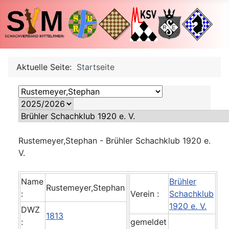
Aktuelle Seite:
Startseite
Rustemeyer,Stephan - Brühler Schachklub 1920 e.
V.
Name
Brühler
Rustemeyer,Stephan
:
Verein :
Schachklub
1920 e. V.
DWZ
1813
:
gemeldet