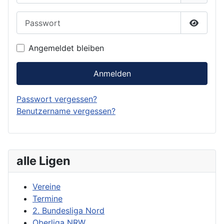
Passwort
Passwor
Angemeldet bleiben
Anmelden
Passwort vergessen?
Benutzername vergessen?
alle Ligen
Vereine
Termine
2. Bundesliga Nord
Oberliga NRW