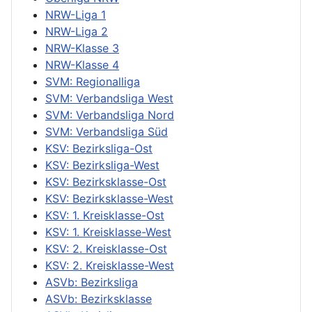
NRW-Liga 1
NRW-Liga 2
NRW-Klasse 3
NRW-Klasse 4
SVM: Regionalliga
SVM: Verbandsliga West
SVM: Verbandsliga Nord
SVM: Verbandsliga Süd
KSV: Bezirksliga-Ost
KSV: Bezirksliga-West
KSV: Bezirksklasse-Ost
KSV: Bezirksklasse-West
KSV: 1. Kreisklasse-Ost
KSV: 1. Kreisklasse-West
KSV: 2. Kreisklasse-Ost
KSV: 2. Kreisklasse-West
ASVb: Bezirksliga
ASVb: Bezirksklasse