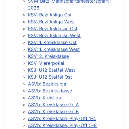
SVM-Blitz-Mannschaftsmeisterschaft
2026
KSV: Bezirksliga Ost
KSV: Bezirksliga West
KSV: Bezirksklasse Ost
KSV: Bezirksklasse West
KSV: 1. Kreisklasse Ost
KSV: 1. Kreisklasse West
KSV: 2. Kreisklasse
KSV: Viererpokal
KSJ: U12 Staffel West
KSJ: U12 Staffel Ost
ASVb: Bezirksliga
ASVb: Bezirksklasse
ASVb: Kreisliga
ASVb: Kreisklasse Gr. A
ASVb: Kreisklasse Gr. B
ASVb: Kreisklasse, Play-Off 1-4
ASVb: Kreisklasse, Play-Off 5-8