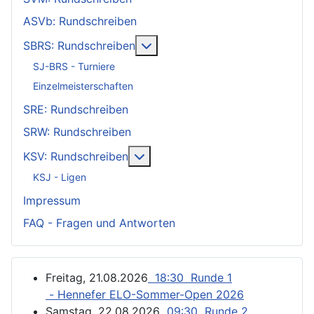
ASVb: Rundschreiben
Weitere Informationen: SBRS: 
SBRS: Rundschreiben
SJ-BRS - Turniere
Einzelmeisterschaften
SRE: Rundschreiben
SRW: Rundschreiben
Weitere Informationen: KSV: Ru
KSV: Rundschreiben
KSJ - Ligen
Impressum
FAQ - Fragen und Antworten
Freitag, 21.08.2026
18:30 Runde 1
- Hennefer ELO-Sommer-Open 2026
Samstag, 22.08.2026
09:30 Runde 2