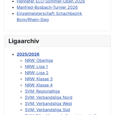
Hennefer ELO-Sommer-Open 2026
Manfred-Bosbach-Turnier 2026
Einzelmeisterschaft Schachbezirk
Bonn/Rhein-Sieg
Ligaarchiv
2025/2026
NRW: Oberliga
NRW: Liga 1
NRW: Liga 2
NRW: Klasse 3
NRW: Klasse 4
SVM: Regionalliga
SVM: Verbandsliga Nord
SVM: Verbandsliga West
SVM: Verbandsliga Süd