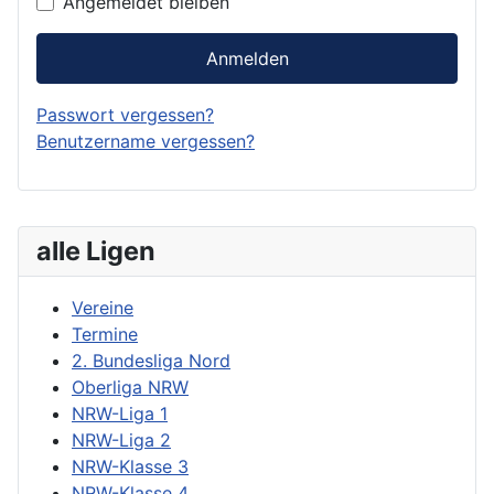
Angemeldet bleiben
Anmelden
Passwort vergessen?
Benutzername vergessen?
alle Ligen
Vereine
Termine
2. Bundesliga Nord
Oberliga NRW
NRW-Liga 1
NRW-Liga 2
NRW-Klasse 3
NRW-Klasse 4