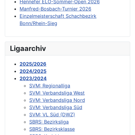
Hennefer ELO-Sommer-Open 2026
Manfred-Bosbach-Turnier 2026
Einzelmeisterschaft Schachbezirk
Bonn/Rhein-Sieg
Ligaarchiv
2025/2026
2024/2025
2023/2024
SVM: Regionalliga
SVM: Verbandsliga West
SVM: Verbandsliga Nord
SVM: Verbandsliga Süd
SVM: VL Süd (DWZ)
SBRS: Bezirksliga
SBRS: Bezirksklasse