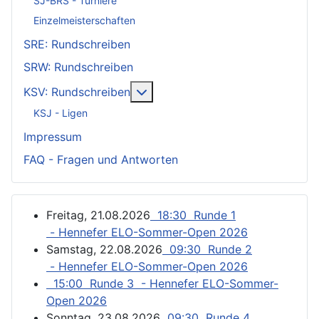
SJ-BRS - Turniere
Einzelmeisterschaften
SRE: Rundschreiben
SRW: Rundschreiben
Weitere Informationen: KSV: Ru
KSV: Rundschreiben
KSJ - Ligen
Impressum
FAQ - Fragen und Antworten
Freitag, 21.08.2026
18:30 Runde 1
- Hennefer ELO-Sommer-Open 2026
Samstag, 22.08.2026
09:30 Runde 2
- Hennefer ELO-Sommer-Open 2026
15:00 Runde 3 - Hennefer ELO-Sommer-
Open 2026
Sonntag, 23.08.2026
09:30 Runde 4