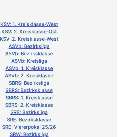
KSV: 1. Kreisklasse-West
KSV: 2. Kreisklasse-Ost
KSV: 2. Kreisklasse-West
ASVb: Bezirksliga
ASVb: Bezirksklasse
ASVb: Kreisliga
ASVb: 1. Kreisklasse
ASVb: 2. Kreisklasse
SBRS: Bezirksliga
SBRS: Bezirksklasse
SBRS: 1. Kreisklasse
SBRS: 2. Kreisklasse
SRE: Bezirksliga
SRE: Bezirksklasse
SRE: Viererpokal 25/26
SRW: Bezirksliga