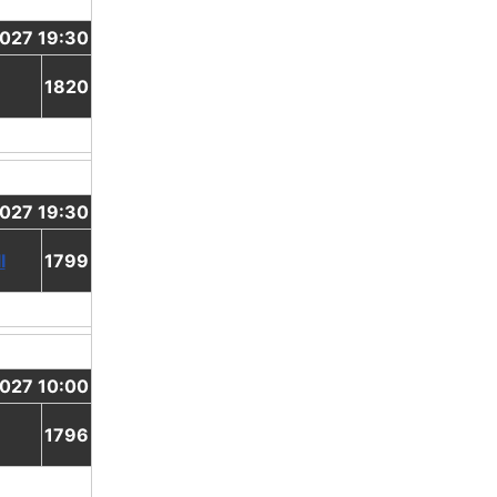
2027 19:30
1820
2027 19:30
I
1799
2027 10:00
1796