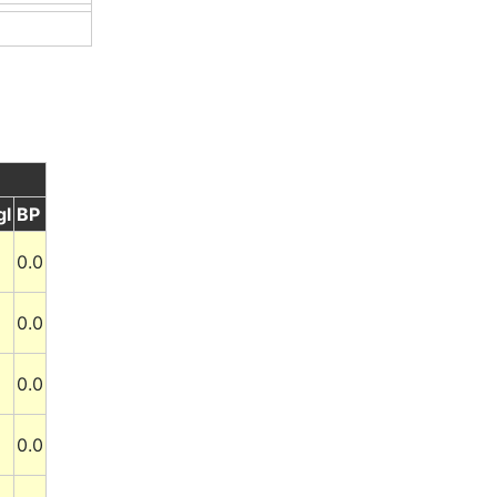
gl
BP
0.0
0.0
0.0
0.0