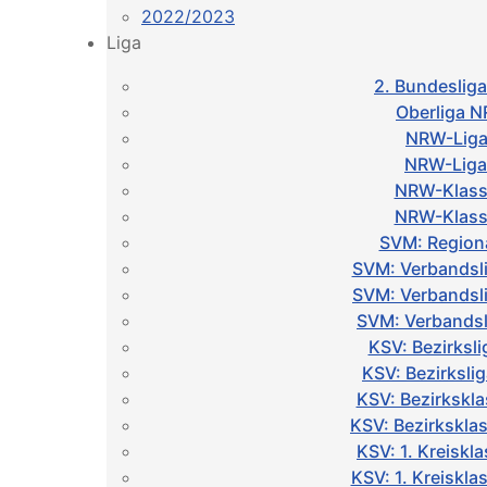
2022/2023
Liga
2. Bundeslig
Oberliga 
NRW-Liga
NRW-Liga
NRW-Klass
NRW-Klass
SVM: Regiona
SVM: Verbandsl
SVM: Verbandsl
SVM: Verbandsl
KSV: Bezirksl
KSV: Bezirksli
KSV: Bezirkskl
KSV: Bezirkskla
KSV: 1. Kreiskl
KSV: 1. Kreiskl