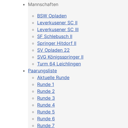
Mannschaften
BSW Opladen
Leverkusener SC II
Leverkusener SC III
SF Schlebusch II
Springer Hitdorf II
SV Opladen 22
SVG Königsspringer II
Turm 64 Leichlingen
Paarungsliste
Aktuelle Runde
Runde 1
Runde 2
Runde 3
Runde 4
Runde 5
Runde 6
Runde 7