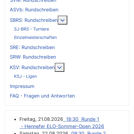
SVM: Rundschreiben
ASVb: Rundschreiben
Weitere Informationen: SBRS: 
SBRS: Rundschreiben
SJ-BRS - Turniere
Einzelmeisterschaften
SRE: Rundschreiben
SRW: Rundschreiben
Weitere Informationen: KSV: Ru
KSV: Rundschreiben
KSJ - Ligen
Impressum
FAQ - Fragen und Antworten
Freitag, 21.08.2026
18:30 Runde 1
- Hennefer ELO-Sommer-Open 2026
Samstag, 22.08.2026
09:30 Runde 2