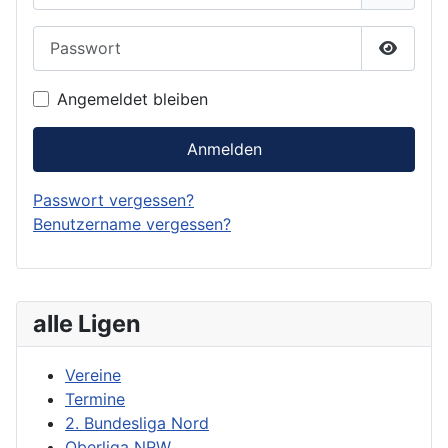
Passwort
Passwor
Angemeldet bleiben
Anmelden
Passwort vergessen?
Benutzername vergessen?
alle Ligen
Vereine
Termine
2. Bundesliga Nord
Oberliga NRW