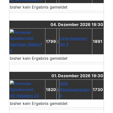
bisher kein Ergebnis gemeldet
04. Dezember 2026 19:30
Leverkusener
1799
:
1891
Springer Hitdorf
SC II
II
bisher kein Ergebnis gemeldet
01. Dezember 2026 19:30
SVG
1820
:
Königsspringer
1730
SV Opladen 22
II
bisher kein Ergebnis gemeldet