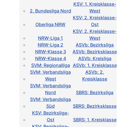
KSV: 1. Kreisklasse-
2. Bundesliga Nord
West
KSV: 2. Kreisklasse-
Oberliga NRW
Ost
KSV: 2. Kreisklasse-
NRW-Liga 1
West
NRW-Liga 2
ASVb: Bezirksliga
NRW-Klasse 3
ASVb: Bezirksklasse
NRW-Klasse 4
ASVb: Kreisliga
SVM: Regionalliga
ASVb: 1. Kreisklasse
SVM: Verbandsliga
ASVb: 2.
West
Kreisklasse
SVM: Verbandsliga
Nord
SBRS: Bezirksliga
SVM: Verbandsliga
Süd
SBRS: Bezirksklasse
KSV: Bezirksliga-
Ost
SBRS: 1. Kreisklasse
KSV: Bezirksliga-