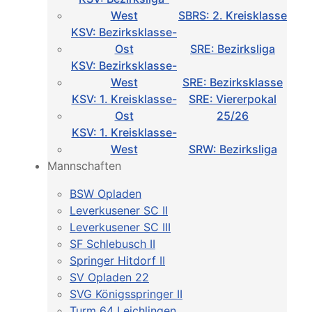
West
SBRS: 2. Kreisklasse
KSV: Bezirksklasse-
Ost
SRE: Bezirksliga
KSV: Bezirksklasse-
West
SRE: Bezirksklasse
KSV: 1. Kreisklasse-
SRE: Viererpokal
Ost
25/26
KSV: 1. Kreisklasse-
West
SRW: Bezirksliga
Mannschaften
BSW Opladen
Leverkusener SC II
Leverkusener SC III
SF Schlebusch II
Springer Hitdorf II
SV Opladen 22
SVG Königsspringer II
Turm 64 Leichlingen