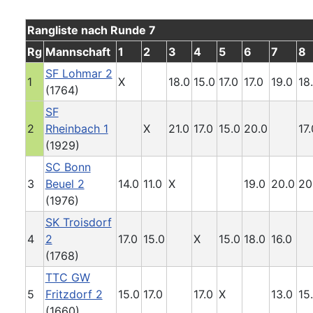
Rangliste nach Runde 7
Rg
Mannschaft
1
2
3
4
5
6
7
8
SF Lohmar 2
1
X
18.0
15.0
17.0
17.0
19.0
18
(1764)
SF
2
Rheinbach 1
X
21.0
17.0
15.0
20.0
17.
(1929)
SC Bonn
3
Beuel 2
14.0
11.0
X
19.0
20.0
20
(1976)
SK Troisdorf
4
2
17.0
15.0
X
15.0
18.0
16.0
(1768)
TTC GW
5
Fritzdorf 2
15.0
17.0
17.0
X
13.0
15
(1660)