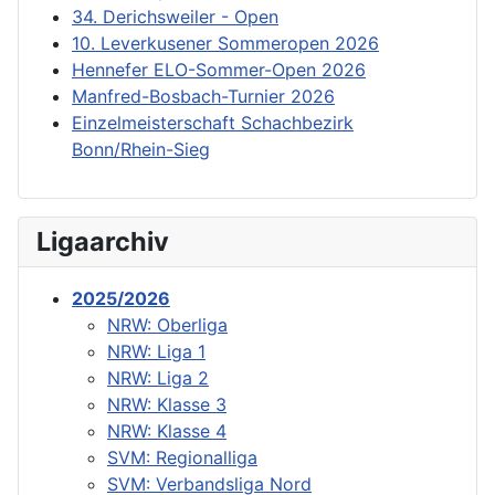
34. Derichsweiler - Open
10. Leverkusener Sommeropen 2026
Hennefer ELO-Sommer-Open 2026
Manfred-Bosbach-Turnier 2026
Einzelmeisterschaft Schachbezirk
Bonn/Rhein-Sieg
Ligaarchiv
2025/2026
NRW: Oberliga
NRW: Liga 1
NRW: Liga 2
NRW: Klasse 3
NRW: Klasse 4
SVM: Regionalliga
SVM: Verbandsliga Nord