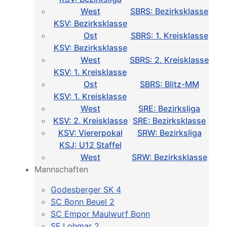
West
SBRS: Bezirksklasse
KSV: Bezirksklasse
Ost
SBRS: 1. Kreisklasse
KSV: Bezirksklasse
West
SBRS: 2. Kreisklasse
KSV: 1. Kreisklasse
Ost
SBRS: Blitz-MM
KSV: 1. Kreisklasse
West
SRE: Bezirksliga
KSV: 2. Kreisklasse
SRE: Bezirksklasse
KSV: Viererpokal
SRW: Bezirksliga
KSJ: U12 Staffel
West
SRW: Bezirksklasse
Mannschaften
Godesberger SK 4
SC Bonn Beuel 2
SC Empor Maulwurf Bonn
SF Lohmar 2