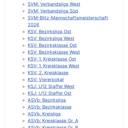
SVM: Verbandsliga West
SVM: Verbandsliga Süd
SVM-Blitz-Mannschaftsmeisterschaft
2026
KSV: Bezirksliga Ost
KSV: Bezirksliga West
KSV: Bezirksklasse Ost
KSV: Bezirksklasse West
KSV: 1. Kreisklasse Ost
KSV: 1. Kreisklasse West
KSV: 2. Kreisklasse
KSV: Viererpokal
KSJ: U12 Staffel West
KSJ: U12 Staffel Ost
ASVb: Bezirksliga
ASVb: Bezirksklasse
ASVb: Kreisliga
ASVb: Kreisklasse Gr. A
ASVb: Kreisklasse Gr. B