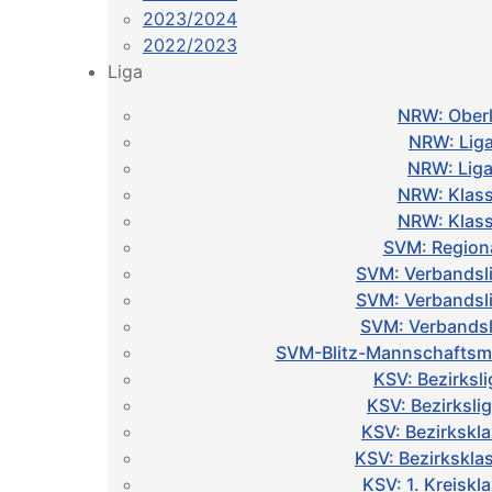
2023/2024
2022/2023
Liga
NRW: Oberl
NRW: Liga
NRW: Liga
NRW: Klass
NRW: Klass
SVM: Regiona
SVM: Verbandsl
SVM: Verbandsl
SVM: Verbandsl
SVM-Blitz-Mannschaftsme
KSV: Bezirksli
KSV: Bezirksli
KSV: Bezirkskl
KSV: Bezirkskla
KSV: 1. Kreiskl