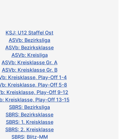
KSJ: U12 Staffel Ost
ASVb: Bezirksliga
ASVb: Bezirksklasse
ASVb: Kreisliga
ASVb: Kreisklasse Gr. A
ASVb: Kreisklasse Gr. B
b: Kreisklasse, Play-Off 1-4
b: Kreisklasse, Play-Off 5-8
b: Kreisklasse, Play-Off 9-12
: Kreisklasse, Play-Off 13-15
SBRS: Bezirksliga
SBRS: Bezirksklasse
SBRS: 1. Kreisklasse
SBRS: 2. Kreisklasse
SBRS: Blitz-MM