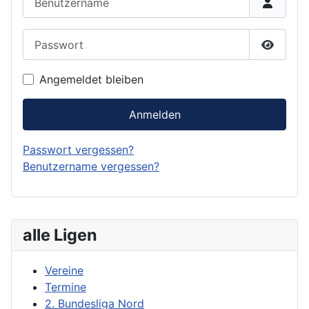
Passwort
Passwor
Angemeldet bleiben
Anmelden
Passwort vergessen?
Benutzername vergessen?
alle Ligen
Vereine
Termine
2. Bundesliga Nord