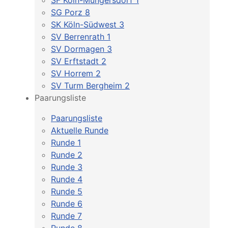
SF Köln-Müngersdorf 1
SG Porz 8
SK Köln-Südwest 3
SV Berrenrath 1
SV Dormagen 3
SV Erftstadt 2
SV Horrem 2
SV Turm Bergheim 2
Paarungsliste
Paarungsliste
Aktuelle Runde
Runde 1
Runde 2
Runde 3
Runde 4
Runde 5
Runde 6
Runde 7