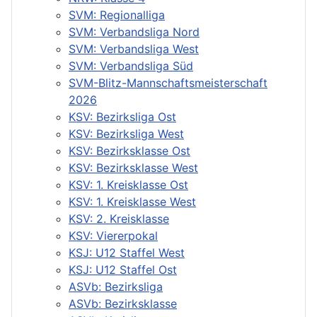
SVM: Regionalliga
SVM: Verbandsliga Nord
SVM: Verbandsliga West
SVM: Verbandsliga Süd
SVM-Blitz-Mannschaftsmeisterschaft
2026
KSV: Bezirksliga Ost
KSV: Bezirksliga West
KSV: Bezirksklasse Ost
KSV: Bezirksklasse West
KSV: 1. Kreisklasse Ost
KSV: 1. Kreisklasse West
KSV: 2. Kreisklasse
KSV: Viererpokal
KSJ: U12 Staffel West
KSJ: U12 Staffel Ost
ASVb: Bezirksliga
ASVb: Bezirksklasse