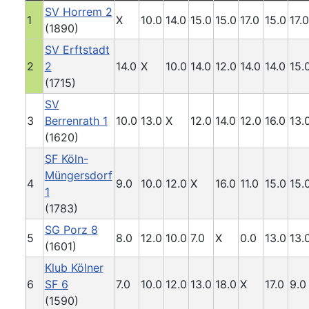
SV Horrem 2
1
X
10.0
14.0
15.0
15.0
17.0
15.0
17.0
(1890)
SV Erftstadt
2
2
14.0
X
10.0
14.0
12.0
14.0
14.0
15.
(1715)
SV
3
Berrenrath 1
10.0
13.0
X
12.0
14.0
12.0
16.0
13.
(1620)
SF Köln-
Müngersdorf
4
9.0
10.0
12.0
X
16.0
11.0
15.0
15.
1
(1783)
SG Porz 8
5
8.0
12.0
10.0
7.0
X
0.0
13.0
13.
(1601)
Klub Kölner
6
SF 6
7.0
10.0
12.0
13.0
18.0
X
17.0
9.0
(1590)