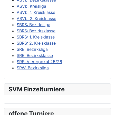
ASVb: Kreisliga
ASVb: 1. Kreisklasse
ASVb: 2. Kreisklasse
SBRS: Bezirksliga
SBRS: Bezirksklasse
SBRS: 1. Kreisklasse
SBRS: 2. Kreisklasse
SRE: Bezirksliga
SRE: Bezirksklasse
SRE: Viererpokal 25/26
SRW: Bezirksliga
SVM Einzelturniere
offene Turniere