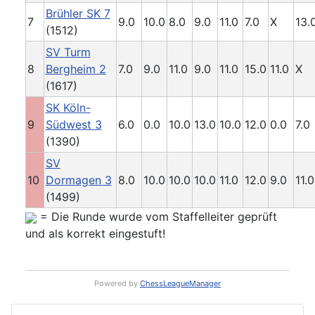
Brühler SK 7
7
9.0
10.0
8.0
9.0
11.0
7.0
X
13.
(1512)
SV Turm
8
Bergheim 2
7.0
9.0
11.0
9.0
11.0
15.0
11.0
X
(1617)
SK Köln-
9
Südwest 3
6.0
0.0
10.0
13.0
10.0
12.0
0.0
7.0
(1390)
SV
10
Dormagen 3
8.0
10.0
10.0
10.0
11.0
12.0
9.0
11.0
(1499)
= Die Runde wurde vom Staffelleiter geprüft
und als korrekt eingestuft!
Powered by
ChessLeagueManager