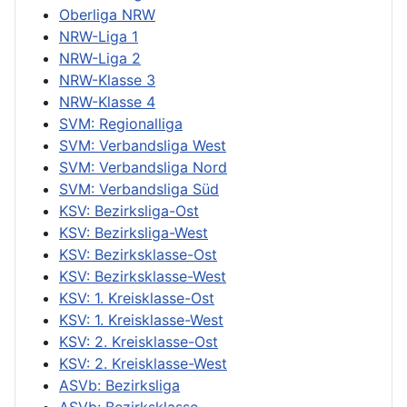
Oberliga NRW
NRW-Liga 1
NRW-Liga 2
NRW-Klasse 3
NRW-Klasse 4
SVM: Regionalliga
SVM: Verbandsliga West
SVM: Verbandsliga Nord
SVM: Verbandsliga Süd
KSV: Bezirksliga-Ost
KSV: Bezirksliga-West
KSV: Bezirksklasse-Ost
KSV: Bezirksklasse-West
KSV: 1. Kreisklasse-Ost
KSV: 1. Kreisklasse-West
KSV: 2. Kreisklasse-Ost
KSV: 2. Kreisklasse-West
ASVb: Bezirksliga
ASVb: Bezirksklasse