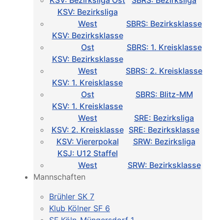
KSV: Bezirksliga Ost
SBRS: Bezirksliga
KSV: Bezirksliga
West
SBRS: Bezirksklasse
KSV: Bezirksklasse
Ost
SBRS: 1. Kreisklasse
KSV: Bezirksklasse
West
SBRS: 2. Kreisklasse
KSV: 1. Kreisklasse
Ost
SBRS: Blitz-MM
KSV: 1. Kreisklasse
West
SRE: Bezirksliga
KSV: 2. Kreisklasse
SRE: Bezirksklasse
KSV: Viererpokal
SRW: Bezirksliga
KSJ: U12 Staffel
West
SRW: Bezirksklasse
Mannschaften
Brühler SK 7
Klub Kölner SF 6