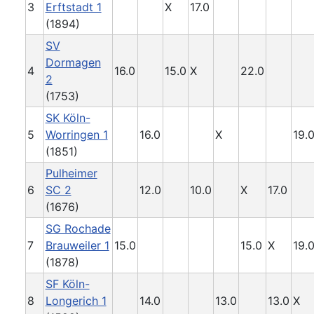
3
Erftstadt 1
X
17.0
(1894)
SV
Dormagen
4
16.0
15.0
X
22.0
2
(1753)
SK Köln-
5
Worringen 1
16.0
X
19.
(1851)
Pulheimer
6
SC 2
12.0
10.0
X
17.0
(1676)
SG Rochade
7
Brauweiler 1
15.0
15.0
X
19.
(1878)
SF Köln-
8
Longerich 1
14.0
13.0
13.0
X