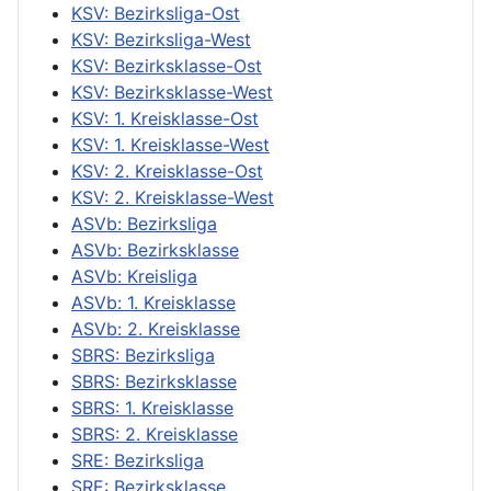
KSV: Bezirksliga-Ost
KSV: Bezirksliga-West
KSV: Bezirksklasse-Ost
KSV: Bezirksklasse-West
KSV: 1. Kreisklasse-Ost
KSV: 1. Kreisklasse-West
KSV: 2. Kreisklasse-Ost
KSV: 2. Kreisklasse-West
ASVb: Bezirksliga
ASVb: Bezirksklasse
ASVb: Kreisliga
ASVb: 1. Kreisklasse
ASVb: 2. Kreisklasse
SBRS: Bezirksliga
SBRS: Bezirksklasse
SBRS: 1. Kreisklasse
SBRS: 2. Kreisklasse
SRE: Bezirksliga
SRE: Bezirksklasse