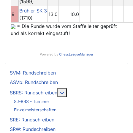
(1599)
Brühler SK 3
9
13.0
10.0
(1710)
= Die Runde wurde vom Staffelleiter geprüft
und als korrekt eingestuft!
Powered by
ChessLeagueManager
SVM: Rundschreiben
ASVb: Rundschreiben
Weitere Informationen: SBRS: 
SBRS: Rundschreiben
SJ-BRS - Turniere
Einzelmeisterschaften
SRE: Rundschreiben
SRW: Rundschreiben