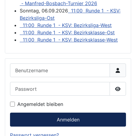
- Manfred-Bosbach-Turnier 2026
Sonntag, 06.09.2026
11:00 Runde 1 - KSV:
Bezirksliga-Ost
11:00 Runde 1 - KSV: Bezirksliga-West
11:00 Runde 1 - KSV: Bezirksklasse-Ost
11:00 Runde 1 - KSV: Bezirksklasse-West
Benutzername
Passwort
Passwor
Angemeldet bleiben
Anmelden
Passwort vergessen?