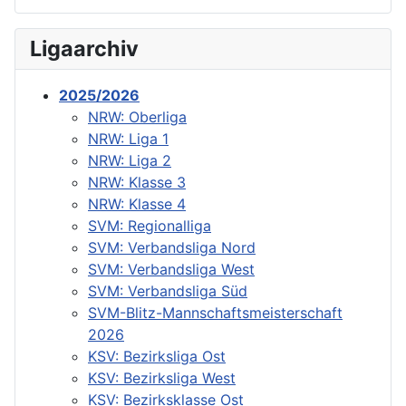
Ligaarchiv
2025/2026
NRW: Oberliga
NRW: Liga 1
NRW: Liga 2
NRW: Klasse 3
NRW: Klasse 4
SVM: Regionalliga
SVM: Verbandsliga Nord
SVM: Verbandsliga West
SVM: Verbandsliga Süd
SVM-Blitz-Mannschaftsmeisterschaft
2026
KSV: Bezirksliga Ost
KSV: Bezirksliga West
KSV: Bezirksklasse Ost