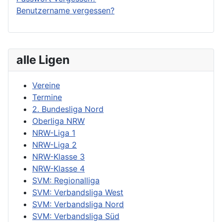
Benutzername vergessen?
alle Ligen
Vereine
Termine
2. Bundesliga Nord
Oberliga NRW
NRW-Liga 1
NRW-Liga 2
NRW-Klasse 3
NRW-Klasse 4
SVM: Regionalliga
SVM: Verbandsliga West
SVM: Verbandsliga Nord
SVM: Verbandsliga Süd