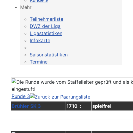
Runde 9
Mehr
Teilnehmerliste
DWZ der Liga
Ligastatistiken
Infokarte
Saisonstatistiken
Termine
Runde 3
Brühler SK 3
1710
:
spielfrei