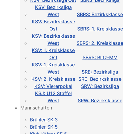
KSV: Bezirksliga Ost
SBRS: Bezirksliga
KSV: Bezirksliga
West
SBRS: Bezirksklasse
KSV: Bezirksklasse
Ost
SBRS: 1. Kreisklasse
KSV: Bezirksklasse
West
SBRS: 2. Kreisklasse
KSV: 1. Kreisklasse
Ost
SBRS: Blitz-MM
KSV: 1. Kreisklasse
West
SRE: Bezirksliga
KSV: 2. Kreisklasse
SRE: Bezirksklasse
KSV: Viererpokal
SRW: Bezirksliga
KSJ: U12 Staffel
West
SRW: Bezirksklasse
Mannschaften
Brühler SK 3
Brühler SK 5