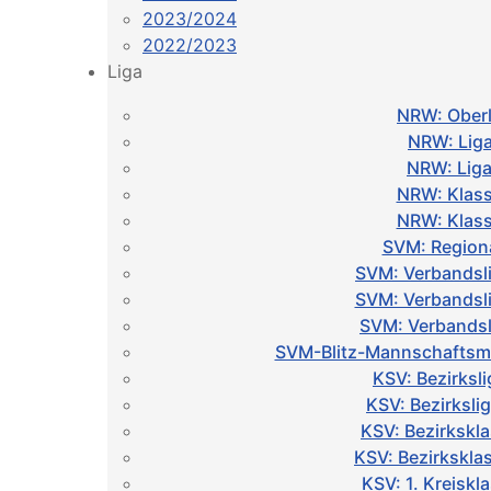
2023/2024
2022/2023
Liga
NRW: Oberl
NRW: Liga
NRW: Liga
NRW: Klass
NRW: Klass
SVM: Regiona
SVM: Verbandsl
SVM: Verbandsl
SVM: Verbandsl
SVM-Blitz-Mannschaftsme
KSV: Bezirksli
KSV: Bezirksli
KSV: Bezirkskl
KSV: Bezirkskla
KSV: 1. Kreiskl