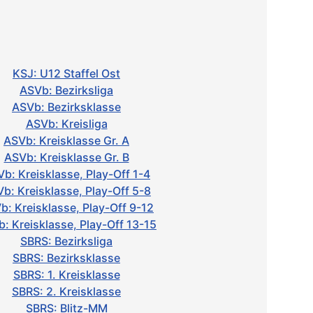
KSJ: U12 Staffel Ost
ASVb: Bezirksliga
ASVb: Bezirksklasse
ASVb: Kreisliga
ASVb: Kreisklasse Gr. A
ASVb: Kreisklasse Gr. B
b: Kreisklasse, Play-Off 1-4
b: Kreisklasse, Play-Off 5-8
b: Kreisklasse, Play-Off 9-12
: Kreisklasse, Play-Off 13-15
SBRS: Bezirksliga
SBRS: Bezirksklasse
SBRS: 1. Kreisklasse
SBRS: 2. Kreisklasse
SBRS: Blitz-MM