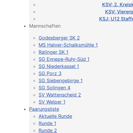
KSV: 2. Kreis
KSV: Vierer
KSJ: U12 Staff
Mannschaften
Godesberger SK 2
MS Halver-Schalksmühle 1
Ratinger SK 1
SG Ennepe-Ruhr-Süd 1
SG Niederkassel 1
SG Porz 3
SG Siebengebirge 1
SG Solingen 4
SV Wattenscheid 2
SV Welper 1
Paarungsliste
Aktuelle Runde
Runde 1
Runde 2