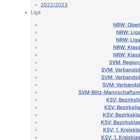
2022/2023
Liga
NRW: Oberl
NRW: Liga
NRW: Liga
NRW: Klass
NRW: Klass
SVM: Regiona
SVM: Verbandsl
SVM: Verbandsl
SVM: Verbandsl
SVM-Blitz-Mannschaftsme
KSV: Bezirksli
KSV: Bezirksli
KSV: Bezirkskl
KSV: Bezirkskla
KSV: 1. Kreiskl
KSV: 1. Kreiskl