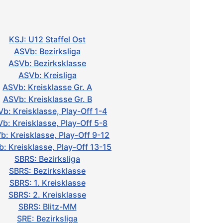
KSJ: U12 Staffel Ost
ASVb: Bezirksliga
ASVb: Bezirksklasse
ASVb: Kreisliga
ASVb: Kreisklasse Gr. A
ASVb: Kreisklasse Gr. B
b: Kreisklasse, Play-Off 1-4
b: Kreisklasse, Play-Off 5-8
b: Kreisklasse, Play-Off 9-12
: Kreisklasse, Play-Off 13-15
SBRS: Bezirksliga
SBRS: Bezirksklasse
SBRS: 1. Kreisklasse
SBRS: 2. Kreisklasse
SBRS: Blitz-MM
SRE: Bezirksliga