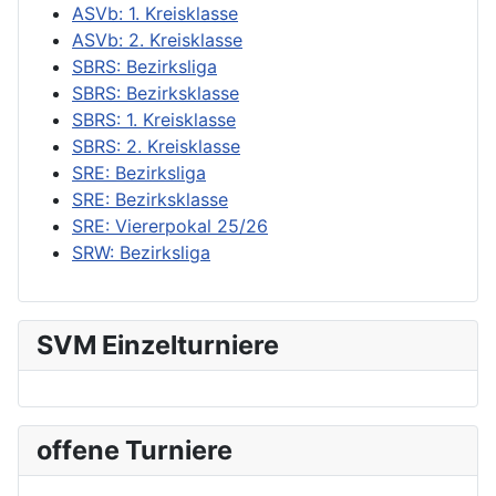
ASVb: 1. Kreisklasse
ASVb: 2. Kreisklasse
SBRS: Bezirksliga
SBRS: Bezirksklasse
SBRS: 1. Kreisklasse
SBRS: 2. Kreisklasse
SRE: Bezirksliga
SRE: Bezirksklasse
SRE: Viererpokal 25/26
SRW: Bezirksliga
SVM Einzelturniere
offene Turniere