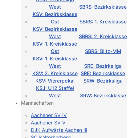
West
SBRS: Bezirksklasse
KSV: Bezirksklasse
Ost
SBRS: 1. Kreisklasse
KSV: Bezirksklasse
West
SBRS: 2. Kreisklasse
KSV: 1. Kreisklasse
Ost
SBRS: Blitz-MM
KSV: 1. Kreisklasse
West
SRE: Bezirksliga
KSV: 2. Kreisklasse
SRE: Bezirksklasse
KSV: Viererpokal
SRW: Bezirksliga
KSJ: U12 Staffel
West
SRW: Bezirksklasse
Mannschaften
Aachener SV IV
Aachener SV V
DJK Aufwärts Aachen III
SC Kalterherberg I