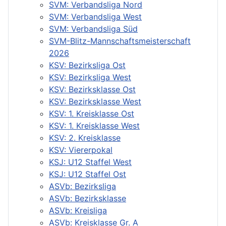
SVM: Verbandsliga Nord
SVM: Verbandsliga West
SVM: Verbandsliga Süd
SVM-Blitz-Mannschaftsmeisterschaft
2026
KSV: Bezirksliga Ost
KSV: Bezirksliga West
KSV: Bezirksklasse Ost
KSV: Bezirksklasse West
KSV: 1. Kreisklasse Ost
KSV: 1. Kreisklasse West
KSV: 2. Kreisklasse
KSV: Viererpokal
KSJ: U12 Staffel West
KSJ: U12 Staffel Ost
ASVb: Bezirksliga
ASVb: Bezirksklasse
ASVb: Kreisliga
ASVb: Kreisklasse Gr. A