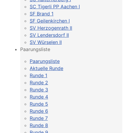
SC Tigerli PP Aachen I
SF Brand 1
SF Geilenkirchen I
SV Herzogenrath II
SV Lendersdorf II
SV Würselen II
Paarungsliste
Paarungsliste
Aktuelle Runde
Runde 1
Runde 2
Runde 3
Runde 4
Runde 5
Runde 6
Runde 7
Runde 8
Runde 9