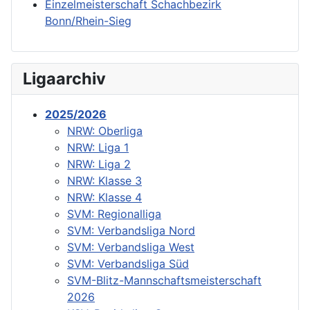
Einzelmeisterschaft Schachbezirk
Bonn/Rhein-Sieg
Ligaarchiv
2025/2026
NRW: Oberliga
NRW: Liga 1
NRW: Liga 2
NRW: Klasse 3
NRW: Klasse 4
SVM: Regionalliga
SVM: Verbandsliga Nord
SVM: Verbandsliga West
SVM: Verbandsliga Süd
SVM-Blitz-Mannschaftsmeisterschaft
2026