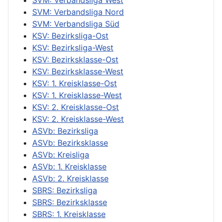
SVM: Verbandsliga Nord
SVM: Verbandsliga Süd
KSV: Bezirksliga-Ost
KSV: Bezirksliga-West
KSV: Bezirksklasse-Ost
KSV: Bezirksklasse-West
KSV: 1. Kreisklasse-Ost
KSV: 1. Kreisklasse-West
KSV: 2. Kreisklasse-Ost
KSV: 2. Kreisklasse-West
ASVb: Bezirksliga
ASVb: Bezirksklasse
ASVb: Kreisliga
ASVb: 1. Kreisklasse
ASVb: 2. Kreisklasse
SBRS: Bezirksliga
SBRS: Bezirksklasse
SBRS: 1. Kreisklasse