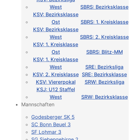
West
SBRS: Bezirksklasse
KSV: Bezirksklasse
Ost
SBRS: 1. Kreisklasse
KSV: Bezirksklasse
West
SBRS: 2. Kreisklasse
KSV: 1. Kreisklasse
Ost
SBRS: Blitz-MM
KSV: 1. Kreisklasse
West
SRE: Bezirksliga
KSV: 2. Kreisklasse
SRE: Bezirksklasse
KSV: Viererpokal
SRW: Bezirksliga
KSJ: U12 Staffel
West
SRW: Bezirksklasse
Mannschaften
Godesberger SK 5
SC Bonn Beuel 3
SF Lohmar 3
SG Siebengebirge 2