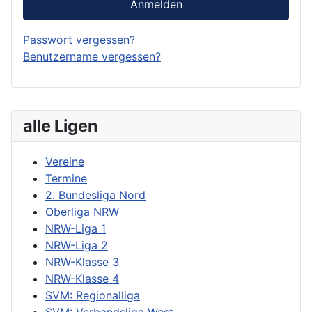
Anmelden
Passwort vergessen?
Benutzername vergessen?
alle Ligen
Vereine
Termine
2. Bundesliga Nord
Oberliga NRW
NRW-Liga 1
NRW-Liga 2
NRW-Klasse 3
NRW-Klasse 4
SVM: Regionalliga
SVM: Verbandsliga West