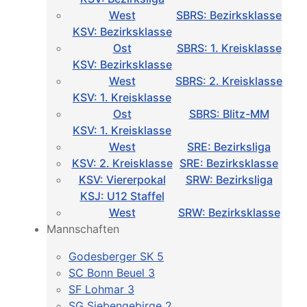
West
SBRS: Bezirksklasse
KSV: Bezirksklasse
Ost
SBRS: 1. Kreisklasse
KSV: Bezirksklasse
West
SBRS: 2. Kreisklasse
KSV: 1. Kreisklasse
Ost
SBRS: Blitz-MM
KSV: 1. Kreisklasse
West
SRE: Bezirksliga
KSV: 2. Kreisklasse
SRE: Bezirksklasse
KSV: Viererpokal
SRW: Bezirksliga
KSJ: U12 Staffel
West
SRW: Bezirksklasse
Mannschaften
Godesberger SK 5
SC Bonn Beuel 3
SF Lohmar 3
SG Siebengebirge 2