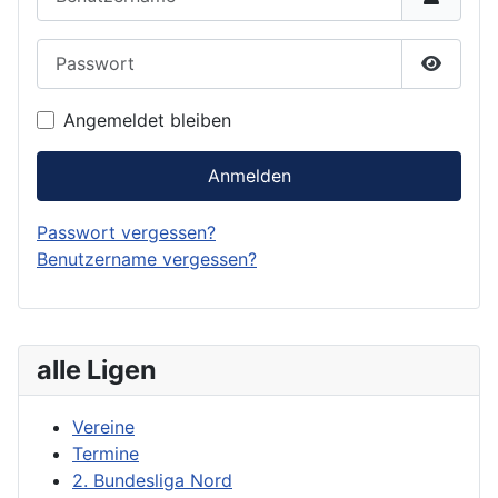
Passwort
Passwor
Angemeldet bleiben
Anmelden
Passwort vergessen?
Benutzername vergessen?
alle Ligen
Vereine
Termine
2. Bundesliga Nord