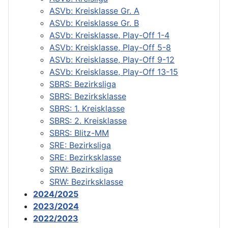
ASVb: Kreisklasse Gr. A
ASVb: Kreisklasse Gr. B
ASVb: Kreisklasse, Play-Off 1-4
ASVb: Kreisklasse, Play-Off 5-8
ASVb: Kreisklasse, Play-Off 9-12
ASVb: Kreisklasse, Play-Off 13-15
SBRS: Bezirksliga
SBRS: Bezirksklasse
SBRS: 1. Kreisklasse
SBRS: 2. Kreisklasse
SBRS: Blitz-MM
SRE: Bezirksliga
SRE: Bezirksklasse
SRW: Bezirksliga
SRW: Bezirksklasse
2024/2025
2023/2024
2022/2023