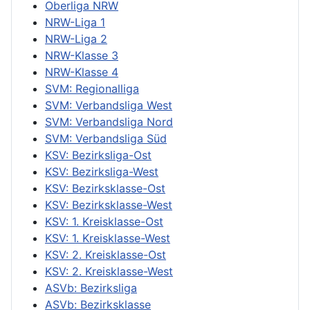
Oberliga NRW
NRW-Liga 1
NRW-Liga 2
NRW-Klasse 3
NRW-Klasse 4
SVM: Regionalliga
SVM: Verbandsliga West
SVM: Verbandsliga Nord
SVM: Verbandsliga Süd
KSV: Bezirksliga-Ost
KSV: Bezirksliga-West
KSV: Bezirksklasse-Ost
KSV: Bezirksklasse-West
KSV: 1. Kreisklasse-Ost
KSV: 1. Kreisklasse-West
KSV: 2. Kreisklasse-Ost
KSV: 2. Kreisklasse-West
ASVb: Bezirksliga
ASVb: Bezirksklasse