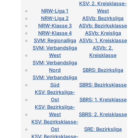
KSV: 2. Kreisklasse-
NRW-Liga 1
West
NRW-Liga 2
ASVb: Bezirksliga
NRW-Klasse 3
ASVb: Bezirksklasse
NRW-Klasse 4
ASVb: Kreisliga
SVM: Regionalliga
ASVb: 1. Kreisklasse
SVM: Verbandsliga
ASVb: 2.
West
Kreisklasse
SVM: Verbandsliga
Nord
SBRS: Bezirksliga
SVM: Verbandsliga
Süd
SBRS: Bezirksklasse
KSV: Bezirksliga-
Ost
SBRS: 1. Kreisklasse
KSV: Bezirksliga-
West
SBRS: 2. Kreisklasse
KSV: Bezirksklasse-
Ost
SRE: Bezirksliga
KSV: Bezirksklasse-