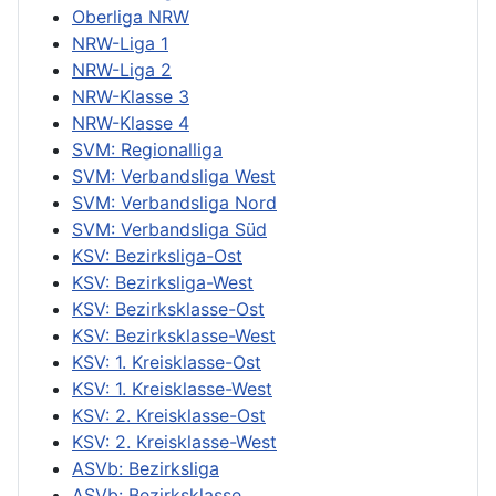
Oberliga NRW
NRW-Liga 1
NRW-Liga 2
NRW-Klasse 3
NRW-Klasse 4
SVM: Regionalliga
SVM: Verbandsliga West
SVM: Verbandsliga Nord
SVM: Verbandsliga Süd
KSV: Bezirksliga-Ost
KSV: Bezirksliga-West
KSV: Bezirksklasse-Ost
KSV: Bezirksklasse-West
KSV: 1. Kreisklasse-Ost
KSV: 1. Kreisklasse-West
KSV: 2. Kreisklasse-Ost
KSV: 2. Kreisklasse-West
ASVb: Bezirksliga
ASVb: Bezirksklasse