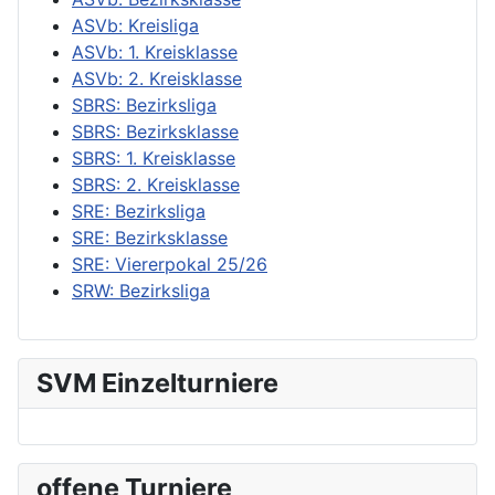
ASVb: Kreisliga
ASVb: 1. Kreisklasse
ASVb: 2. Kreisklasse
SBRS: Bezirksliga
SBRS: Bezirksklasse
SBRS: 1. Kreisklasse
SBRS: 2. Kreisklasse
SRE: Bezirksliga
SRE: Bezirksklasse
SRE: Viererpokal 25/26
SRW: Bezirksliga
SVM Einzelturniere
offene Turniere