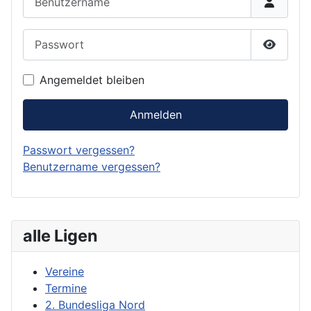
Passwort
Passwor
Angemeldet bleiben
Anmelden
Passwort vergessen?
Benutzername vergessen?
alle Ligen
Vereine
Termine
2. Bundesliga Nord