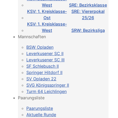
West
SRE: Bezirksklasse
KSV: 1. Kreisklasse-
SRE: Viererpokal
Ost
25/26
KSV: 1. Kreisklasse-
West
SRW: Bezirksliga
Mannschaften
BSW Opladen
Leverkusener SC II
Leverkusener SC III
SF Schlebusch II
Springer Hitdorf II
SV Opladen 22
SVG Königsspringer II
Turm 64 Leichlingen
Paarungsliste
Paarungsliste
Aktuelle Runde