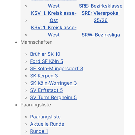
West
SRE: Bezirksklasse
KSV: 1. Kreisklasse-
SRE: Viererpokal
Ost
25/26
KSV: 1. Kreisklasse-
West
SRW: Bezirksliga
Mannschaften
Brühler SK 10
Ford SF Köln 5
SF Köln-Müngersdorf 3
SK Kerpen 3
SK Köln-Worringen 3
SV Erftstadt 5
SV Turm Bergheim 5
Paarungsliste
Paarungsliste
Aktuelle Runde
Runde 1