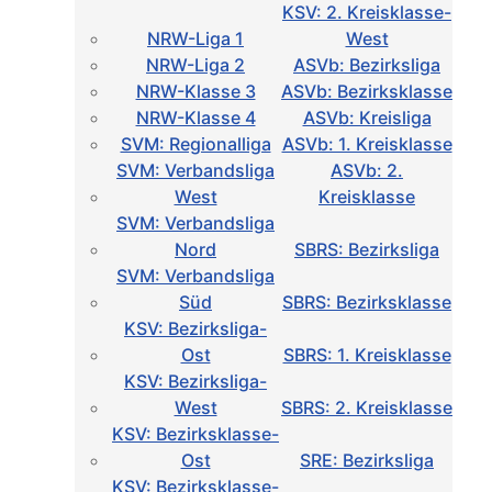
KSV: 2. Kreisklasse-
NRW-Liga 1
West
NRW-Liga 2
ASVb: Bezirksliga
NRW-Klasse 3
ASVb: Bezirksklasse
NRW-Klasse 4
ASVb: Kreisliga
SVM: Regionalliga
ASVb: 1. Kreisklasse
SVM: Verbandsliga
ASVb: 2.
West
Kreisklasse
SVM: Verbandsliga
Nord
SBRS: Bezirksliga
SVM: Verbandsliga
Süd
SBRS: Bezirksklasse
KSV: Bezirksliga-
Ost
SBRS: 1. Kreisklasse
KSV: Bezirksliga-
West
SBRS: 2. Kreisklasse
KSV: Bezirksklasse-
Ost
SRE: Bezirksliga
KSV: Bezirksklasse-