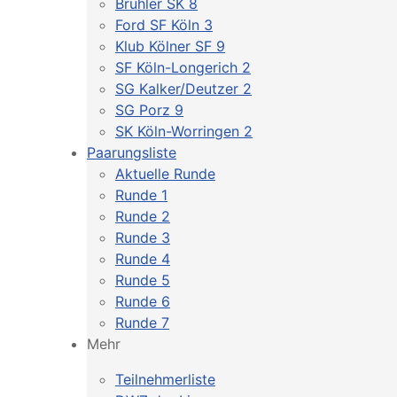
Brühler SK 8
Ford SF Köln 3
Klub Kölner SF 9
SF Köln-Longerich 2
SG Kalker/Deutzer 2
SG Porz 9
SK Köln-Worringen 2
Paarungsliste
Aktuelle Runde
Runde 1
Runde 2
Runde 3
Runde 4
Runde 5
Runde 6
Runde 7
Mehr
Teilnehmerliste