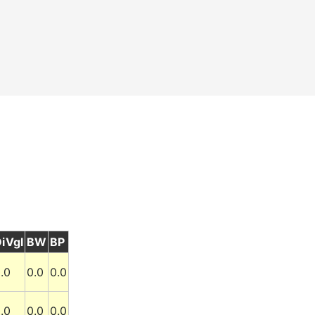
iVgl
BW
BP
.0
0.0
0.0
.0
0.0
0.0