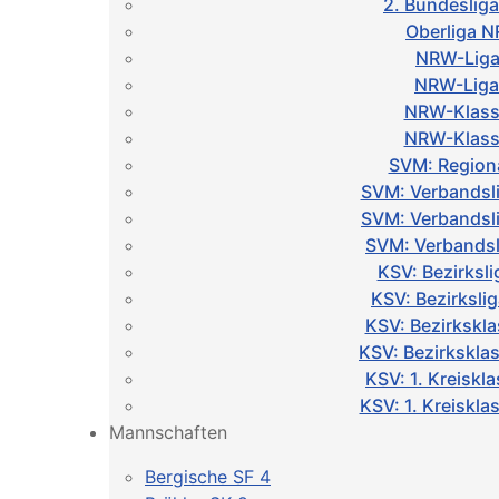
2. Bundeslig
Oberliga 
NRW-Liga
NRW-Liga
NRW-Klass
NRW-Klass
SVM: Regiona
SVM: Verbandsl
SVM: Verbandsl
SVM: Verbandsl
KSV: Bezirksl
KSV: Bezirksli
KSV: Bezirkskl
KSV: Bezirkskla
KSV: 1. Kreiskl
KSV: 1. Kreiskl
Mannschaften
Bergische SF 4