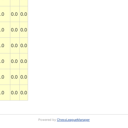
.0
0.0
0.0
.0
0.0
0.0
.0
0.0
0.0
.0
0.0
0.0
.0
0.0
0.0
.0
0.0
0.0
Powered by
ChessLeagueManager