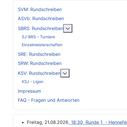
SVM: Rundschreiben
ASVb: Rundschreiben
Weitere Informationen: SB
SBRS: Rundschreiben
SJ-BRS - Turniere
Einzelmeisterschaften
SRE: Rundschreiben
SRW: Rundschreiben
Weitere Informationen: KSV
KSV: Rundschreiben
KSJ - Ligen
Impressum
FAQ - Fragen und Antworten
Freitag, 21.08.2026
18:30 Runde 1 - Hennef