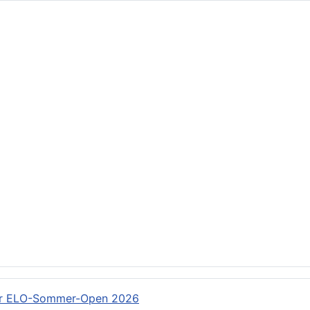
RS: Rundschreiben
: Rundschreiben
er ELO-Sommer-Open 2026