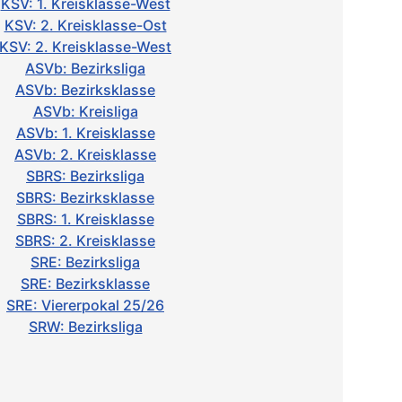
KSV: 1. Kreisklasse-West
KSV: 2. Kreisklasse-Ost
KSV: 2. Kreisklasse-West
ASVb: Bezirksliga
ASVb: Bezirksklasse
ASVb: Kreisliga
ASVb: 1. Kreisklasse
ASVb: 2. Kreisklasse
SBRS: Bezirksliga
SBRS: Bezirksklasse
SBRS: 1. Kreisklasse
SBRS: 2. Kreisklasse
SRE: Bezirksliga
SRE: Bezirksklasse
SRE: Viererpokal 25/26
SRW: Bezirksliga