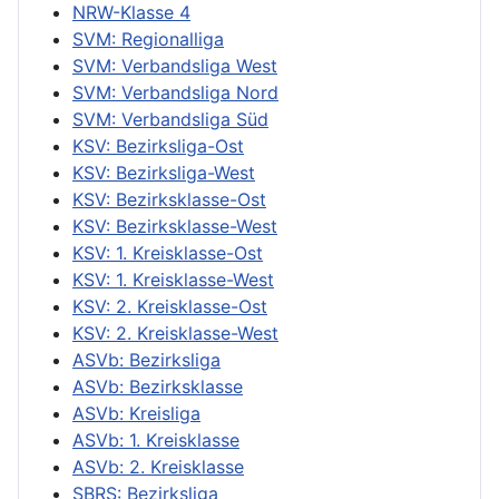
NRW-Klasse 4
SVM: Regionalliga
SVM: Verbandsliga West
SVM: Verbandsliga Nord
SVM: Verbandsliga Süd
KSV: Bezirksliga-Ost
KSV: Bezirksliga-West
KSV: Bezirksklasse-Ost
KSV: Bezirksklasse-West
KSV: 1. Kreisklasse-Ost
KSV: 1. Kreisklasse-West
KSV: 2. Kreisklasse-Ost
KSV: 2. Kreisklasse-West
ASVb: Bezirksliga
ASVb: Bezirksklasse
ASVb: Kreisliga
ASVb: 1. Kreisklasse
ASVb: 2. Kreisklasse
SBRS: Bezirksliga