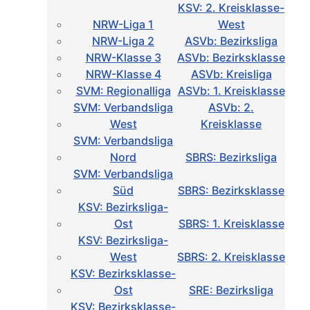
KSV: 2. Kreisklasse-
NRW-Liga 1
West
NRW-Liga 2
ASVb: Bezirksliga
NRW-Klasse 3
ASVb: Bezirksklasse
NRW-Klasse 4
ASVb: Kreisliga
SVM: Regionalliga
ASVb: 1. Kreisklasse
SVM: Verbandsliga
ASVb: 2.
West
Kreisklasse
SVM: Verbandsliga
Nord
SBRS: Bezirksliga
SVM: Verbandsliga
Süd
SBRS: Bezirksklasse
KSV: Bezirksliga-
Ost
SBRS: 1. Kreisklasse
KSV: Bezirksliga-
West
SBRS: 2. Kreisklasse
KSV: Bezirksklasse-
Ost
SRE: Bezirksliga
KSV: Bezirksklasse-