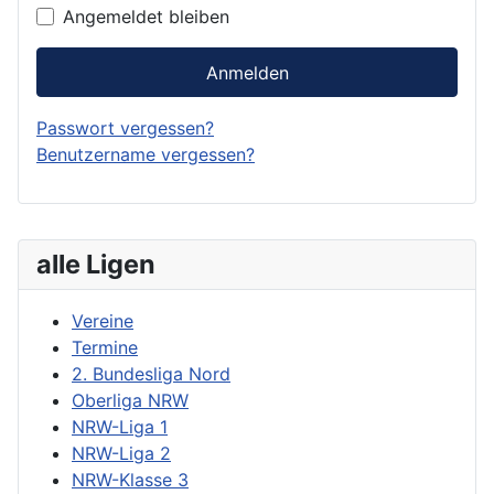
Angemeldet bleiben
Anmelden
Passwort vergessen?
Benutzername vergessen?
alle Ligen
Vereine
Termine
2. Bundesliga Nord
Oberliga NRW
NRW-Liga 1
NRW-Liga 2
NRW-Klasse 3