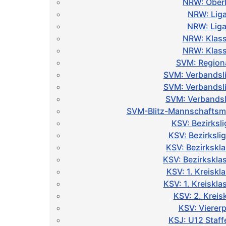
NRW: Oberl
NRW: Liga
NRW: Liga
NRW: Klass
NRW: Klass
SVM: Regiona
SVM: Verbandsl
SVM: Verbandsl
SVM: Verbandsl
SVM-Blitz-Mannschaftsme
KSV: Bezirksli
KSV: Bezirksli
KSV: Bezirkskl
KSV: Bezirkskla
KSV: 1. Kreiskl
KSV: 1. Kreiskl
KSV: 2. Kreis
KSV: Vierer
KSJ: U12 Staff