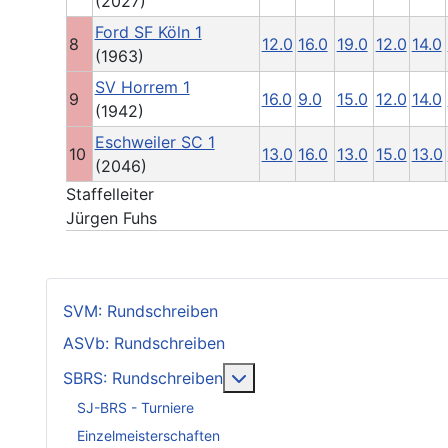
(2027)
Ford SF Köln 1
8
12.0
16.0
19.0
12.0
14.0
(1963)
SV Horrem 1
9
16.0
9.0
15.0
12.0
14.0
(1942)
Eschweiler SC 1
10
13.0
16.0
13.0
15.0
13.0
(2046)
Staffelleiter
Jürgen Fuhs
SVM: Rundschreiben
ASVb: Rundschreiben
Weitere Informationen: SB
SBRS: Rundschreiben
SJ-BRS - Turniere
Einzelmeisterschaften