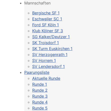
Mannschaften
Bergische SF 1
Eschweiler SC 1
Ford SF Köln 1
Klub Kölner SF 3
SG Kalker/Deutzer 1
SK Troisdorf 1
SK Turm Euskirchen 1
SV Herzogenrath 1
SV Horrem 1
SV Lendersdorf 1
Paarungsliste
Aktuelle Runde
Runde 1
Runde 2
Runde 3
Runde 4
Runde 5