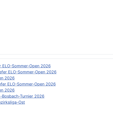
: Rundschreiben
er ELO-Sommer-Open 2026
efer ELO-Sommer-Open 2026
en 2026
efer ELO-Sommer-Open 2026
en 2026
-Bosbach-Turnier 2026
zirksliga-Ost