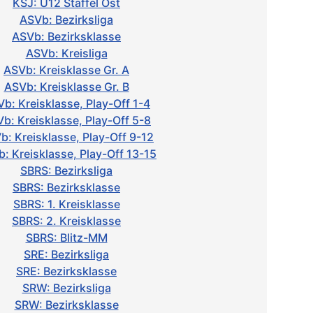
KSJ: U12 Staffel Ost
ASVb: Bezirksliga
ASVb: Bezirksklasse
ASVb: Kreisliga
ASVb: Kreisklasse Gr. A
ASVb: Kreisklasse Gr. B
b: Kreisklasse, Play-Off 1-4
b: Kreisklasse, Play-Off 5-8
b: Kreisklasse, Play-Off 9-12
: Kreisklasse, Play-Off 13-15
SBRS: Bezirksliga
SBRS: Bezirksklasse
SBRS: 1. Kreisklasse
SBRS: 2. Kreisklasse
SBRS: Blitz-MM
SRE: Bezirksliga
SRE: Bezirksklasse
SRW: Bezirksliga
SRW: Bezirksklasse