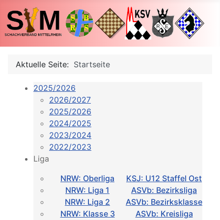
Aktuelle Seite:
Startseite
2025/2026
2026/2027
2025/2026
2024/2025
2023/2024
2022/2023
Liga
NRW: Oberliga
KSJ: U12 Staffel Ost
NRW: Liga 1
ASVb: Bezirksliga
NRW: Liga 2
ASVb: Bezirksklasse
NRW: Klasse 3
ASVb: Kreisliga