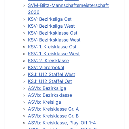
SVM-Blitz-Mannschaftsmeisterschaft
2026
KSV: Bezirksliga Ost
KSV: Bezirksliga West
KSV: Bezirksklasse Ost
KSV: Bezirksklasse West
KSV: 1. Kreisklasse Ost
KSV: 1. Kreisklasse West
KSV: 2. Kreisklasse
KSV: Viererpokal
KSJ: U12 Staffel West
KSJ: U12 Staffel Ost
ASVb: Bezirksliga
ASVb: Bezirksklasse
ASVb: Kreisliga
ASVb: Kreisklasse Gr. A
ASVb: Kreisklasse Gr. B
ASVb: Kreisklasse, Play-Off 1-4