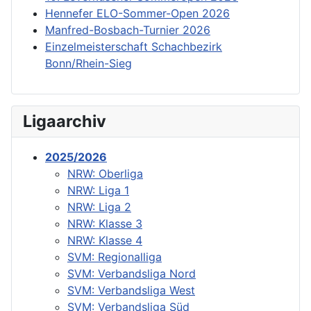
Hennefer ELO-Sommer-Open 2026
Manfred-Bosbach-Turnier 2026
Einzelmeisterschaft Schachbezirk
Bonn/Rhein-Sieg
Ligaarchiv
2025/2026
NRW: Oberliga
NRW: Liga 1
NRW: Liga 2
NRW: Klasse 3
NRW: Klasse 4
SVM: Regionalliga
SVM: Verbandsliga Nord
SVM: Verbandsliga West
SVM: Verbandsliga Süd