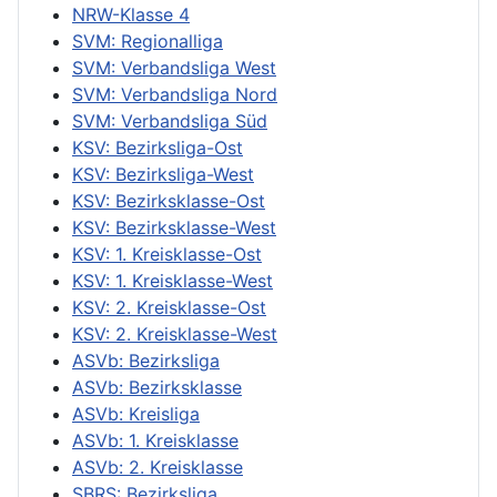
NRW-Klasse 4
SVM: Regionalliga
SVM: Verbandsliga West
SVM: Verbandsliga Nord
SVM: Verbandsliga Süd
KSV: Bezirksliga-Ost
KSV: Bezirksliga-West
KSV: Bezirksklasse-Ost
KSV: Bezirksklasse-West
KSV: 1. Kreisklasse-Ost
KSV: 1. Kreisklasse-West
KSV: 2. Kreisklasse-Ost
KSV: 2. Kreisklasse-West
ASVb: Bezirksliga
ASVb: Bezirksklasse
ASVb: Kreisliga
ASVb: 1. Kreisklasse
ASVb: 2. Kreisklasse
SBRS: Bezirksliga