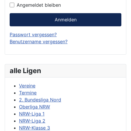
Angemeldet bleiben
Anmelden
Passwort vergessen?
Benutzername vergessen?
alle Ligen
Vereine
Termine
2. Bundesliga Nord
Oberliga NRW
NRW-Liga 1
NRW-Liga 2
NRW-Klasse 3