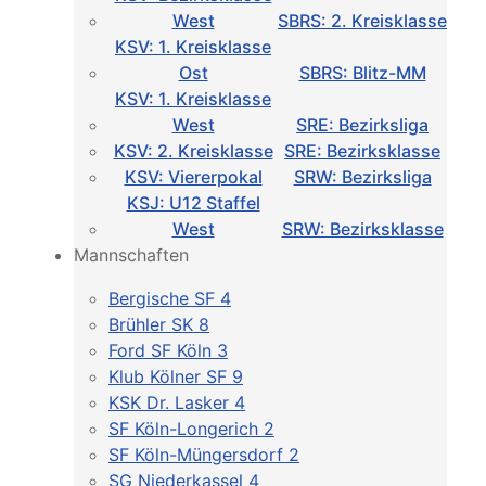
West
SBRS: 2. Kreisklasse
KSV: 1. Kreisklasse
Ost
SBRS: Blitz-MM
KSV: 1. Kreisklasse
West
SRE: Bezirksliga
KSV: 2. Kreisklasse
SRE: Bezirksklasse
KSV: Viererpokal
SRW: Bezirksliga
KSJ: U12 Staffel
West
SRW: Bezirksklasse
Mannschaften
Bergische SF 4
Brühler SK 8
Ford SF Köln 3
Klub Kölner SF 9
KSK Dr. Lasker 4
SF Köln-Longerich 2
SF Köln-Müngersdorf 2
SG Niederkassel 4