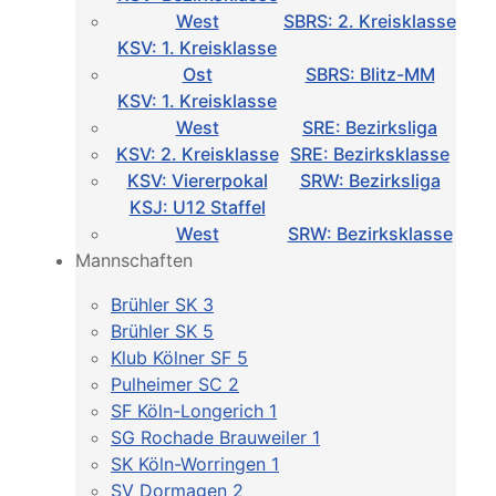
West
SBRS: 2. Kreisklasse
KSV: 1. Kreisklasse
Ost
SBRS: Blitz-MM
KSV: 1. Kreisklasse
West
SRE: Bezirksliga
KSV: 2. Kreisklasse
SRE: Bezirksklasse
KSV: Viererpokal
SRW: Bezirksliga
KSJ: U12 Staffel
West
SRW: Bezirksklasse
Mannschaften
Brühler SK 3
Brühler SK 5
Klub Kölner SF 5
Pulheimer SC 2
SF Köln-Longerich 1
SG Rochade Brauweiler 1
SK Köln-Worringen 1
SV Dormagen 2