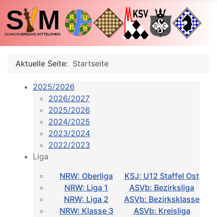
Aktuelle Seite:
Startseite
2025/2026
2026/2027
2025/2026
2024/2025
2023/2024
2022/2023
Liga
NRW: Oberliga
KSJ: U12 Staffel Ost
NRW: Liga 1
ASVb: Bezirksliga
NRW: Liga 2
ASVb: Bezirksklasse
NRW: Klasse 3
ASVb: Kreisliga