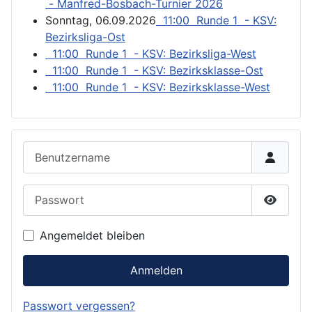
- Manfred-Bosbach-Turnier 2026
Sonntag, 06.09.2026
11:00 Runde 1 - KSV:
Bezirksliga-Ost
11:00 Runde 1 - KSV: Bezirksliga-West
11:00 Runde 1 - KSV: Bezirksklasse-Ost
11:00 Runde 1 - KSV: Bezirksklasse-West
Benutzername
Passwort
Passwor
Angemeldet bleiben
Anmelden
Passwort vergessen?