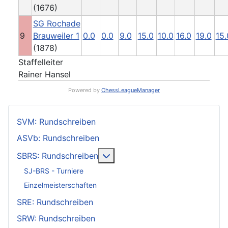
(1676)
SG Rochade
9
Brauweiler 1
0.0
0.0
9.0
15.0
10.0
16.0
19.0
15.
(1878)
Staffelleiter
Rainer Hansel
Powered by
ChessLeagueManager
SVM: Rundschreiben
ASVb: Rundschreiben
Weitere Informationen: SBRS: 
SBRS: Rundschreiben
SJ-BRS - Turniere
Einzelmeisterschaften
SRE: Rundschreiben
SRW: Rundschreiben