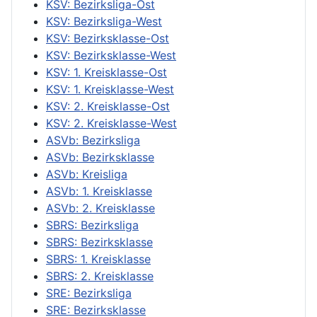
KSV: Bezirksliga-Ost
KSV: Bezirksliga-West
KSV: Bezirksklasse-Ost
KSV: Bezirksklasse-West
KSV: 1. Kreisklasse-Ost
KSV: 1. Kreisklasse-West
KSV: 2. Kreisklasse-Ost
KSV: 2. Kreisklasse-West
ASVb: Bezirksliga
ASVb: Bezirksklasse
ASVb: Kreisliga
ASVb: 1. Kreisklasse
ASVb: 2. Kreisklasse
SBRS: Bezirksliga
SBRS: Bezirksklasse
SBRS: 1. Kreisklasse
SBRS: 2. Kreisklasse
SRE: Bezirksliga
SRE: Bezirksklasse