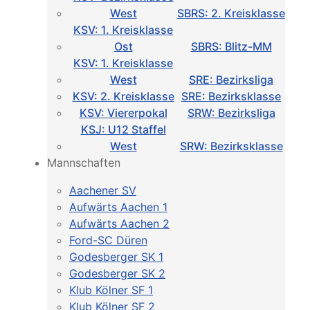
West
SBRS: 2. Kreisklasse
KSV: 1. Kreisklasse
Ost
SBRS: Blitz-MM
KSV: 1. Kreisklasse
West
SRE: Bezirksliga
KSV: 2. Kreisklasse
SRE: Bezirksklasse
KSV: Viererpokal
SRW: Bezirksliga
KSJ: U12 Staffel
West
SRW: Bezirksklasse
Mannschaften
Aachener SV
Aufwärts Aachen 1
Aufwärts Aachen 2
Ford-SC Düren
Godesberger SK 1
Godesberger SK 2
Klub Kölner SF 1
Klub Kölner SF 2