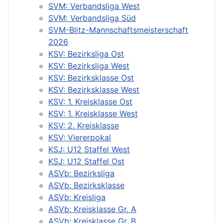
SVM: Verbandsliga West
SVM: Verbandsliga Süd
SVM-Blitz-Mannschaftsmeisterschaft
2026
KSV: Bezirksliga Ost
KSV: Bezirksliga West
KSV: Bezirksklasse Ost
KSV: Bezirksklasse West
KSV: 1. Kreisklasse Ost
KSV: 1. Kreisklasse West
KSV: 2. Kreisklasse
KSV: Viererpokal
KSJ: U12 Staffel West
KSJ: U12 Staffel Ost
ASVb: Bezirksliga
ASVb: Bezirksklasse
ASVb: Kreisliga
ASVb: Kreisklasse Gr. A
ASVb: Kreisklasse Gr. B