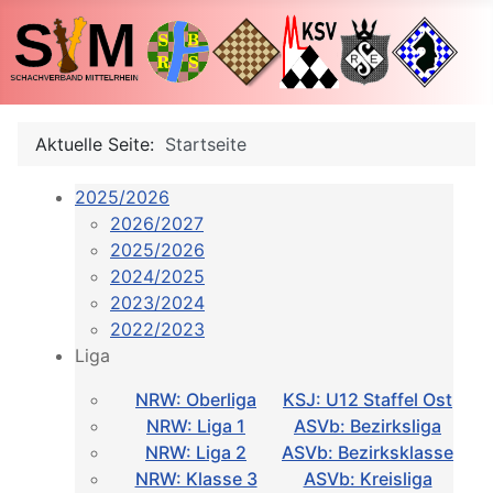
Aktuelle Seite:
Startseite
2025/2026
2026/2027
2025/2026
2024/2025
2023/2024
2022/2023
Liga
NRW: Oberliga
KSJ: U12 Staffel Ost
NRW: Liga 1
ASVb: Bezirksliga
NRW: Liga 2
ASVb: Bezirksklasse
NRW: Klasse 3
ASVb: Kreisliga