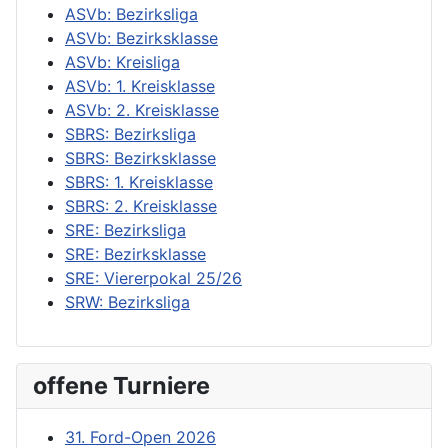
ASVb: Bezirksliga
ASVb: Bezirksklasse
ASVb: Kreisliga
ASVb: 1. Kreisklasse
ASVb: 2. Kreisklasse
SBRS: Bezirksliga
SBRS: Bezirksklasse
SBRS: 1. Kreisklasse
SBRS: 2. Kreisklasse
SRE: Bezirksliga
SRE: Bezirksklasse
SRE: Viererpokal 25/26
SRW: Bezirksliga
offene Turniere
31. Ford-Open 2026