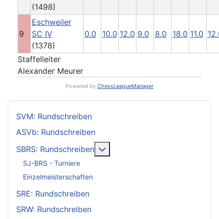
(1498)
Eschweiler
9
SC IV
0.0
10.0
12.0
9.0
8.0
18.0
11.0
12.
(1378)
Staffelleiter
Alexander Meurer
Powered by
ChessLeagueManager
SVM: Rundschreiben
ASVb: Rundschreiben
Weitere Informationen: SBRS: 
SBRS: Rundschreiben
SJ-BRS - Turniere
Einzelmeisterschaften
SRE: Rundschreiben
SRW: Rundschreiben