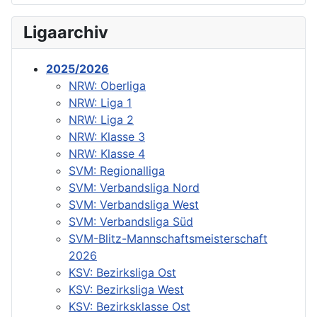
Ligaarchiv
2025/2026
NRW: Oberliga
NRW: Liga 1
NRW: Liga 2
NRW: Klasse 3
NRW: Klasse 4
SVM: Regionalliga
SVM: Verbandsliga Nord
SVM: Verbandsliga West
SVM: Verbandsliga Süd
SVM-Blitz-Mannschaftsmeisterschaft
2026
KSV: Bezirksliga Ost
KSV: Bezirksliga West
KSV: Bezirksklasse Ost