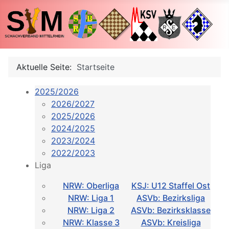
Aktuelle Seite:
Startseite
2025/2026
2026/2027
2025/2026
2024/2025
2023/2024
2022/2023
Liga
NRW: Oberliga
KSJ: U12 Staffel Ost
NRW: Liga 1
ASVb: Bezirksliga
NRW: Liga 2
ASVb: Bezirksklasse
NRW: Klasse 3
ASVb: Kreisliga