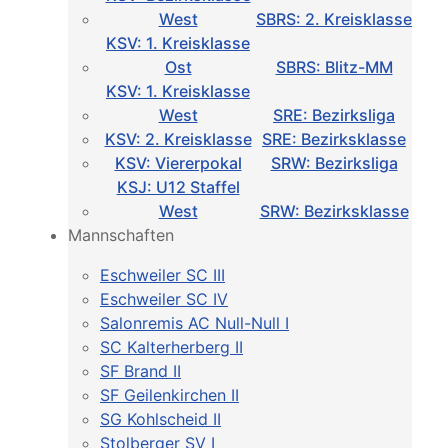
West
SBRS: 2. Kreisklasse
KSV: 1. Kreisklasse
Ost
SBRS: Blitz-MM
KSV: 1. Kreisklasse
West
SRE: Bezirksliga
KSV: 2. Kreisklasse
SRE: Bezirksklasse
KSV: Viererpokal
SRW: Bezirksliga
KSJ: U12 Staffel
West
SRW: Bezirksklasse
Mannschaften
Eschweiler SC III
Eschweiler SC IV
Salonremis AC Null-Null I
SC Kalterherberg II
SF Brand II
SF Geilenkirchen II
SG Kohlscheid II
Stolberger SV I