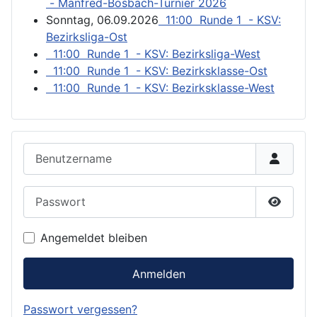
- Manfred-Bosbach-Turnier 2026
Sonntag, 06.09.2026
11:00 Runde 1 - KSV:
Bezirksliga-Ost
11:00 Runde 1 - KSV: Bezirksliga-West
11:00 Runde 1 - KSV: Bezirksklasse-Ost
11:00 Runde 1 - KSV: Bezirksklasse-West
Benutzername
Passwort
Passwor
Angemeldet bleiben
Anmelden
Passwort vergessen?