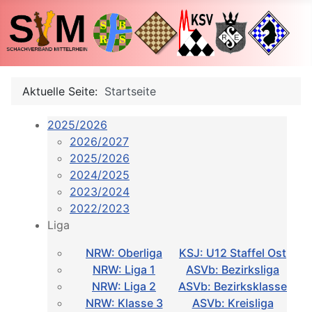
Aktuelle Seite:
Startseite
2025/2026
2026/2027
2025/2026
2024/2025
2023/2024
2022/2023
Liga
NRW: Oberliga
KSJ: U12 Staffel Ost
NRW: Liga 1
ASVb: Bezirksliga
NRW: Liga 2
ASVb: Bezirksklasse
NRW: Klasse 3
ASVb: Kreisliga