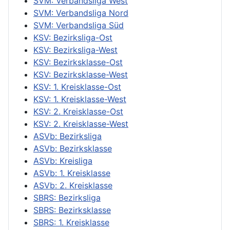
SVM: Verbandsliga West
SVM: Verbandsliga Nord
SVM: Verbandsliga Süd
KSV: Bezirksliga-Ost
KSV: Bezirksliga-West
KSV: Bezirksklasse-Ost
KSV: Bezirksklasse-West
KSV: 1. Kreisklasse-Ost
KSV: 1. Kreisklasse-West
KSV: 2. Kreisklasse-Ost
KSV: 2. Kreisklasse-West
ASVb: Bezirksliga
ASVb: Bezirksklasse
ASVb: Kreisliga
ASVb: 1. Kreisklasse
ASVb: 2. Kreisklasse
SBRS: Bezirksliga
SBRS: Bezirksklasse
SBRS: 1. Kreisklasse