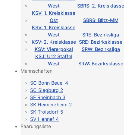
West
SBRS: 2. Kreisklasse
KSV: 1. Kreisklasse
Ost
SBRS: Blitz-MM
KSV: 1. Kreisklasse
West
SRE: Bezirksliga
KSV: 2. Kreisklasse
SRE: Bezirksklasse
KSV: Viererpokal
SRW: Bezirksliga
KSJ: U12 Staffel
West
SRW: Bezirksklasse
Mannschaften
SC Bonn Beuel 4
SC Siegburg 2
SF Rheinbach 3
SK Heimerzheim 2
SK Troisdorf 5
SV Hennef 4
Paarungsliste