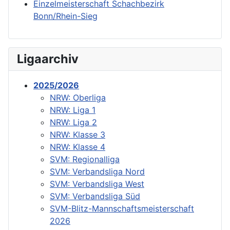
Einzelmeisterschaft Schachbezirk
Bonn/Rhein-Sieg
Ligaarchiv
2025/2026
NRW: Oberliga
NRW: Liga 1
NRW: Liga 2
NRW: Klasse 3
NRW: Klasse 4
SVM: Regionalliga
SVM: Verbandsliga Nord
SVM: Verbandsliga West
SVM: Verbandsliga Süd
SVM-Blitz-Mannschaftsmeisterschaft
2026