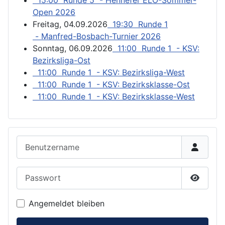
15:00 Runde 5 - Hennefer ELO-Sommer-
Open 2026
Freitag, 04.09.2026
19:30 Runde 1
- Manfred-Bosbach-Turnier 2026
Sonntag, 06.09.2026
11:00 Runde 1 - KSV:
Bezirksliga-Ost
11:00 Runde 1 - KSV: Bezirksliga-West
11:00 Runde 1 - KSV: Bezirksklasse-Ost
11:00 Runde 1 - KSV: Bezirksklasse-West
Benutzername
Passwort
Passwor
Angemeldet bleiben