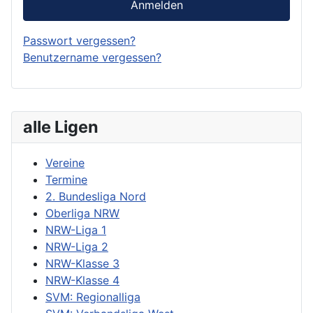
Anmelden
Passwort vergessen?
Benutzername vergessen?
alle Ligen
Vereine
Termine
2. Bundesliga Nord
Oberliga NRW
NRW-Liga 1
NRW-Liga 2
NRW-Klasse 3
NRW-Klasse 4
SVM: Regionalliga