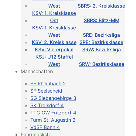
West
SBRS: 2. Kreisklasse
KSV: 1. Kreisklasse
Ost
SBRS: Blitz-MM
KSV: 1. Kreisklasse
West
SRE: Bezirksliga
KSV: 2. Kreisklasse
SRE: Bezirksklasse
KSV: Viererpokal
SRW: Bezirksliga
KSJ: U12 Staffel
West
SRW: Bezirksklasse
Mannschaften
SF Rheinbach 2
SF Seelscheid
SG Siebengebirge 3
SK Troisdorf 4
TTC GW Fritzdorf 4
Turm St. Augustin 2
VdSF Bonn 4
Paarungsliste