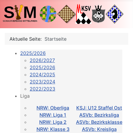
Aktuelle Seite:
Startseite
2025/2026
2026/2027
2025/2026
2024/2025
2023/2024
2022/2023
Liga
NRW: Oberliga
KSJ: U12 Staffel Ost
NRW: Liga 1
ASVb: Bezirksliga
NRW: Liga 2
ASVb: Bezirksklasse
NRW: Klasse 3
ASVb: Kreisliga