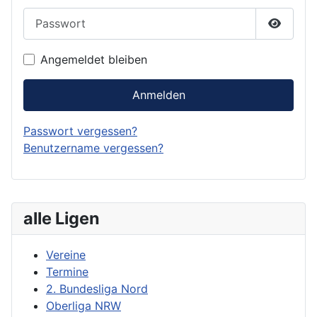
Passwort
Passwor
Angemeldet bleiben
Anmelden
Passwort vergessen?
Benutzername vergessen?
alle Ligen
Vereine
Termine
2. Bundesliga Nord
Oberliga NRW