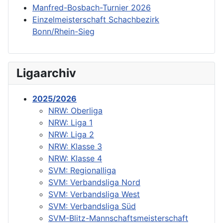
Manfred-Bosbach-Turnier 2026
Einzelmeisterschaft Schachbezirk
Bonn/Rhein-Sieg
Ligaarchiv
2025/2026
NRW: Oberliga
NRW: Liga 1
NRW: Liga 2
NRW: Klasse 3
NRW: Klasse 4
SVM: Regionalliga
SVM: Verbandsliga Nord
SVM: Verbandsliga West
SVM: Verbandsliga Süd
SVM-Blitz-Mannschaftsmeisterschaft