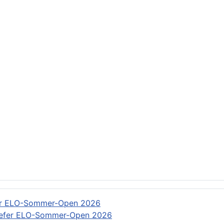
RS: Rundschreiben
: Rundschreiben
er ELO-Sommer-Open 2026
efer ELO-Sommer-Open 2026