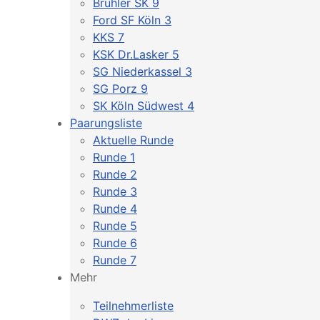
Brühler SK 9
Ford SF Köln 3
KKS 7
KSK Dr.Lasker 5
SG Niederkassel 3
SG Porz 9
SK Köln Südwest 4
Paarungsliste
Aktuelle Runde
Runde 1
Runde 2
Runde 3
Runde 4
Runde 5
Runde 6
Runde 7
Mehr
Teilnehmerliste