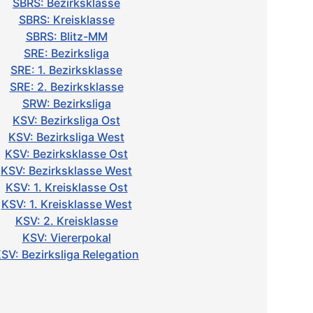
SBRS: Bezirksklasse
SBRS: Kreisklasse
SBRS: Blitz-MM
SRE: Bezirksliga
SRE: 1. Bezirksklasse
SRE: 2. Bezirksklasse
SRW: Bezirksliga
KSV: Bezirksliga Ost
KSV: Bezirksliga West
KSV: Bezirksklasse Ost
KSV: Bezirksklasse West
KSV: 1. Kreisklasse Ost
KSV: 1. Kreisklasse West
KSV: 2. Kreisklasse
KSV: Viererpokal
SV: Bezirksliga Relegation