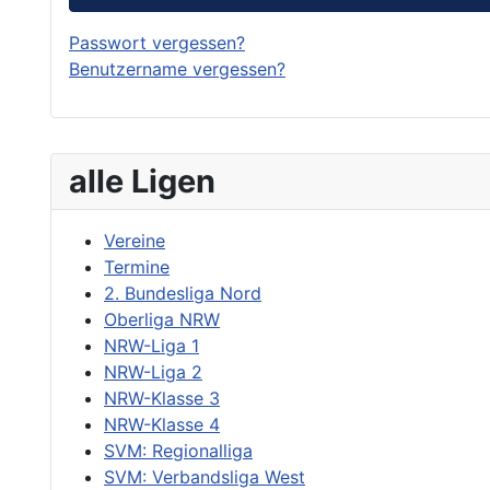
Passwort vergessen?
Benutzername vergessen?
alle Ligen
Vereine
Termine
2. Bundesliga Nord
Oberliga NRW
NRW-Liga 1
NRW-Liga 2
NRW-Klasse 3
NRW-Klasse 4
SVM: Regionalliga
SVM: Verbandsliga West