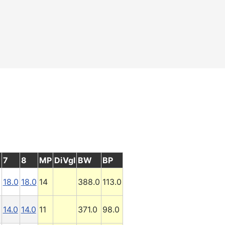
7
8
MP
DiVgl
BW
BP
18.0
18.0
14
388.0
113.0
14.0
14.0
11
371.0
98.0