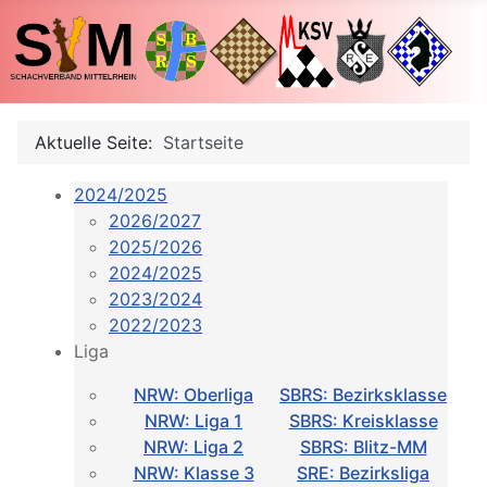
Aktuelle Seite:
Startseite
2024/2025
2026/2027
2025/2026
2024/2025
2023/2024
2022/2023
Liga
NRW: Oberliga
SBRS: Bezirksklasse
NRW: Liga 1
SBRS: Kreisklasse
NRW: Liga 2
SBRS: Blitz-MM
NRW: Klasse 3
SRE: Bezirksliga