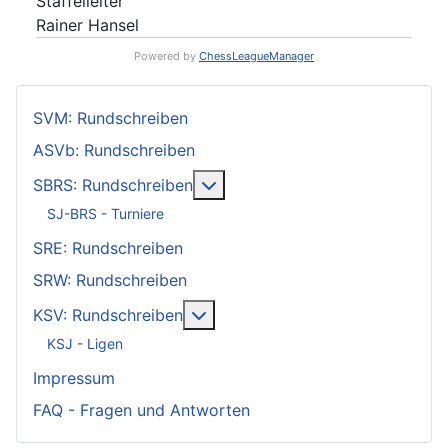
Staffelleiter
Rainer Hansel
Powered by
ChessLeagueManager
SVM: Rundschreiben
ASVb: Rundschreiben
Weitere Informationen: SBRS: 
SBRS: Rundschreiben
SJ-BRS - Turniere
SRE: Rundschreiben
SRW: Rundschreiben
Weitere Informationen: KSV: Ru
KSV: Rundschreiben
KSJ - Ligen
Impressum
FAQ - Fragen und Antworten