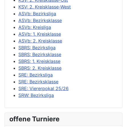
KSV: 2. Kreisklasse-Ost
KSV: 2. Kreisklasse-West
ASVb: Bezirksliga
ASVb: Bezirksklasse
ASVb: Kreisliga
ASVb: 1. Kreisklasse
ASVb: 2. Kreisklasse
SBRS: Bezirksliga
SBRS: Bezirksklasse
SBRS: 1. Kreisklasse
SBRS: 2. Kreisklasse
SRE: Bezirksliga
SRE: Bezirksklasse
SRE: Viererpokal 25/26
SRW: Bezirksliga
offene Turniere