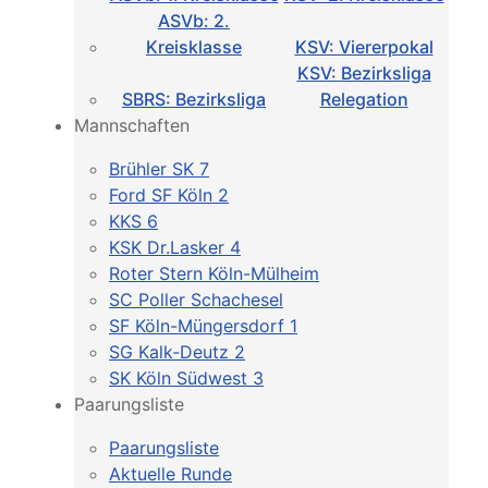
ASVb: 2.
Kreisklasse
KSV: Viererpokal
KSV: Bezirksliga
SBRS: Bezirksliga
Relegation
Mannschaften
Brühler SK 7
Ford SF Köln 2
KKS 6
KSK Dr.Lasker 4
Roter Stern Köln-Mülheim
SC Poller Schachesel
SF Köln-Müngersdorf 1
SG Kalk-Deutz 2
SK Köln Südwest 3
Paarungsliste
Paarungsliste
Aktuelle Runde