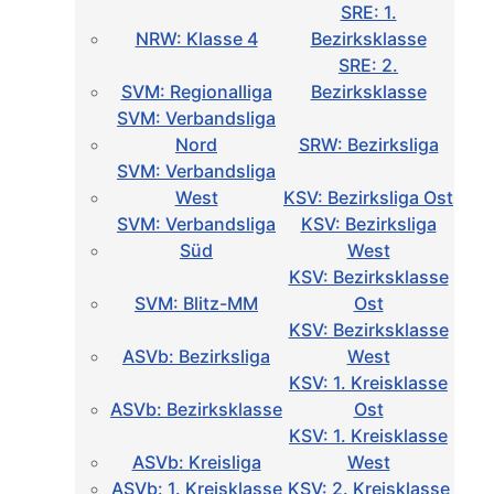
SRE: 1.
NRW: Klasse 4
Bezirksklasse
SRE: 2.
SVM: Regionalliga
Bezirksklasse
SVM: Verbandsliga
Nord
SRW: Bezirksliga
SVM: Verbandsliga
West
KSV: Bezirksliga Ost
SVM: Verbandsliga
KSV: Bezirksliga
Süd
West
KSV: Bezirksklasse
SVM: Blitz-MM
Ost
KSV: Bezirksklasse
ASVb: Bezirksliga
West
KSV: 1. Kreisklasse
ASVb: Bezirksklasse
Ost
KSV: 1. Kreisklasse
ASVb: Kreisliga
West
ASVb: 1. Kreisklasse
KSV: 2. Kreisklasse