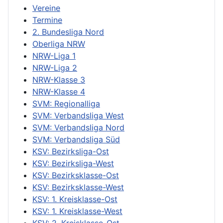
Vereine
Termine
2. Bundesliga Nord
Oberliga NRW
NRW-Liga 1
NRW-Liga 2
NRW-Klasse 3
NRW-Klasse 4
SVM: Regionalliga
SVM: Verbandsliga West
SVM: Verbandsliga Nord
SVM: Verbandsliga Süd
KSV: Bezirksliga-Ost
KSV: Bezirksliga-West
KSV: Bezirksklasse-Ost
KSV: Bezirksklasse-West
KSV: 1. Kreisklasse-Ost
KSV: 1. Kreisklasse-West