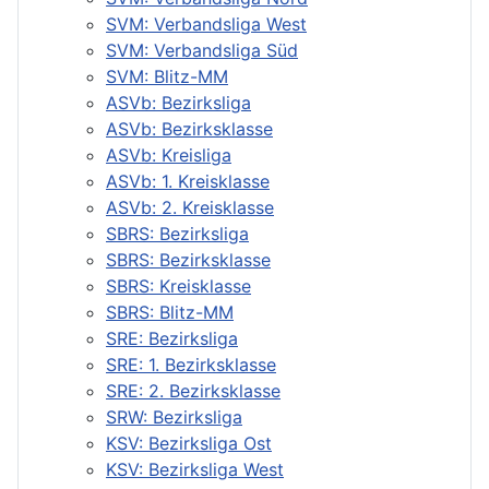
SVM: Verbandsliga West
SVM: Verbandsliga Süd
SVM: Blitz-MM
ASVb: Bezirksliga
ASVb: Bezirksklasse
ASVb: Kreisliga
ASVb: 1. Kreisklasse
ASVb: 2. Kreisklasse
SBRS: Bezirksliga
SBRS: Bezirksklasse
SBRS: Kreisklasse
SBRS: Blitz-MM
SRE: Bezirksliga
SRE: 1. Bezirksklasse
SRE: 2. Bezirksklasse
SRW: Bezirksliga
KSV: Bezirksliga Ost
KSV: Bezirksliga West