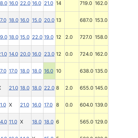
18.0
16.0
22.0
16.0
21.0
14
719.0
162.0
7.0
18.0
16.0
15.0
20.0
13
687.0
153.0
19.0
18.0
15.0
22.0
19.0
12
2.0
727.0
158.0
21.0
14.0
20.0
16.0
23.0
12
0.0
724.0
162.0
7.0
17.0
18.0
18.0
16.0
10
638.0
135.0
X
21.0
18.0
18.0
22.0
8
2.0
655.0
145.0
1.0
X
21.0
16.0
17.0
8
0.0
604.0
139.0
14.0
11.0
X
18.0
18.0
6
565.0
129.0