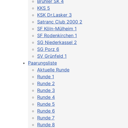
Brühler SK 4
KKS 5
KSK Dr.Lasker 3
Satranc Club 2000 2
SF Köln-Mülheim 1
SF Rodenkirchen 1
SG Niederkassel 2
SG Porz 6
SV Grünfeld 1
Paarungsliste
Aktuelle Runde
Runde 1
Runde 2
Runde 3
Runde 4
Runde 5
Runde 6
Runde 7
Runde 8