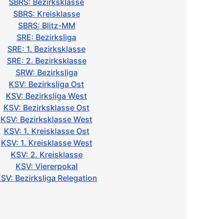
SBRS: Bezirksklasse
SBRS: Kreisklasse
SBRS: Blitz-MM
SRE: Bezirksliga
SRE: 1. Bezirksklasse
SRE: 2. Bezirksklasse
SRW: Bezirksliga
KSV: Bezirksliga Ost
KSV: Bezirksliga West
KSV: Bezirksklasse Ost
KSV: Bezirksklasse West
KSV: 1. Kreisklasse Ost
KSV: 1. Kreisklasse West
KSV: 2. Kreisklasse
KSV: Viererpokal
SV: Bezirksliga Relegation