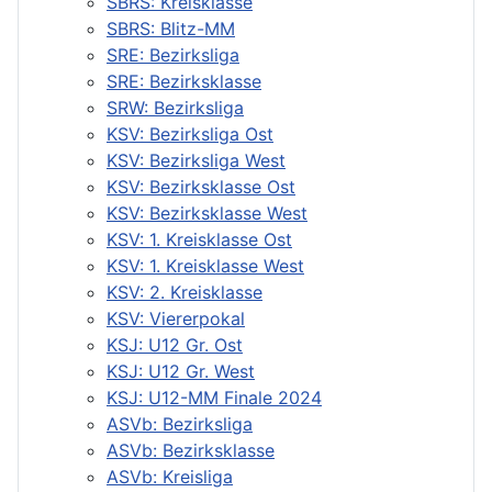
SBRS: Kreisklasse
SBRS: Blitz-MM
SRE: Bezirksliga
SRE: Bezirksklasse
SRW: Bezirksliga
KSV: Bezirksliga Ost
KSV: Bezirksliga West
KSV: Bezirksklasse Ost
KSV: Bezirksklasse West
KSV: 1. Kreisklasse Ost
KSV: 1. Kreisklasse West
KSV: 2. Kreisklasse
KSV: Viererpokal
KSJ: U12 Gr. Ost
KSJ: U12 Gr. West
KSJ: U12-MM Finale 2024
ASVb: Bezirksliga
ASVb: Bezirksklasse
ASVb: Kreisliga