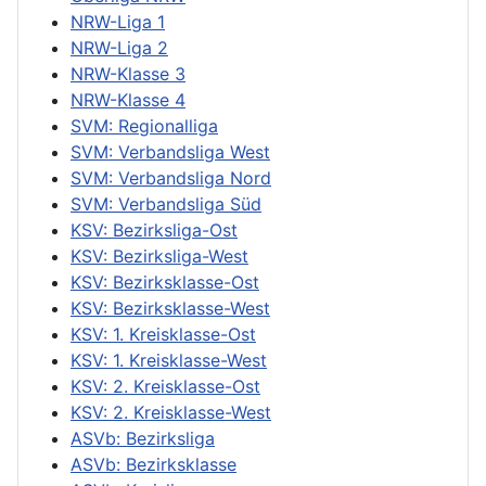
NRW-Liga 1
NRW-Liga 2
NRW-Klasse 3
NRW-Klasse 4
SVM: Regionalliga
SVM: Verbandsliga West
SVM: Verbandsliga Nord
SVM: Verbandsliga Süd
KSV: Bezirksliga-Ost
KSV: Bezirksliga-West
KSV: Bezirksklasse-Ost
KSV: Bezirksklasse-West
KSV: 1. Kreisklasse-Ost
KSV: 1. Kreisklasse-West
KSV: 2. Kreisklasse-Ost
KSV: 2. Kreisklasse-West
ASVb: Bezirksliga
ASVb: Bezirksklasse