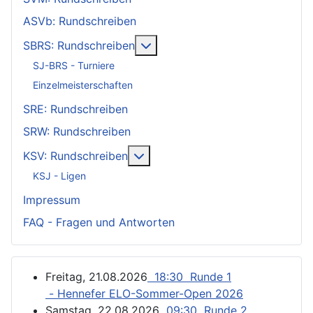
ASVb: Rundschreiben
Weitere Informationen: SBRS: 
SBRS: Rundschreiben
SJ-BRS - Turniere
Einzelmeisterschaften
SRE: Rundschreiben
SRW: Rundschreiben
Weitere Informationen: KSV: Ru
KSV: Rundschreiben
KSJ - Ligen
Impressum
FAQ - Fragen und Antworten
Freitag, 21.08.2026
18:30 Runde 1
- Hennefer ELO-Sommer-Open 2026
Samstag, 22.08.2026
09:30 Runde 2