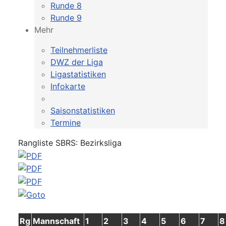
Runde 8
Runde 9
Mehr
Teilnehmerliste
DWZ der Liga
Ligastatistiken
Infokarte
Saisonstatistiken
Termine
Rangliste SBRS: Bezirksliga
Rg
Mannschaft
1
2
3
4
5
6
7
8