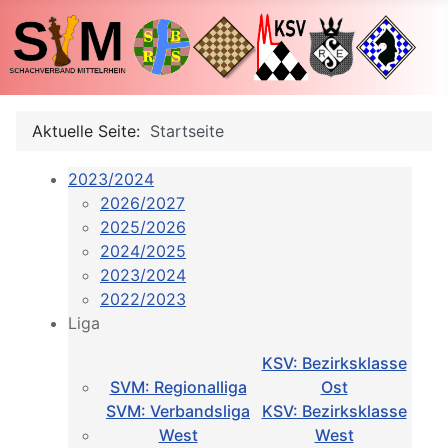
Aktuelle Seite:
Startseite
2023/2024
2026/2027
2025/2026
2024/2025
2023/2024
2022/2023
Liga
KSV: Bezirksklasse
SVM: Regionalliga
Ost
SVM: Verbandsliga
KSV: Bezirksklasse
West
West