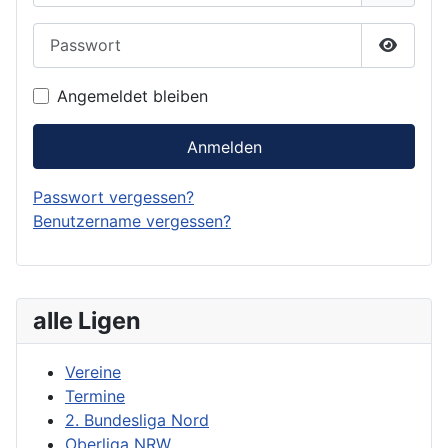
Passwort
Passwor
Angemeldet bleiben
Anmelden
Passwort vergessen?
Benutzername vergessen?
alle Ligen
Vereine
Termine
2. Bundesliga Nord
Oberliga NRW