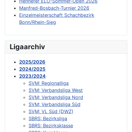
Hennefer ELO-Sommer-Open 2026
Manfred-Bosbach-Turnier 2026
Einzelmeisterschaft Schachbezirk
Bonn/Rhein-Sieg
Ligaarchiv
2025/2026
2024/2025
2023/2024
SVM: Regionalliga
SVM: Verbandsliga West
SVM: Verbandsliga Nord
SVM: Verbandsliga Süd
SVM: VL Süd (DWZ)
SBRS: Bezirksliga
SBRS: Bezirksklasse