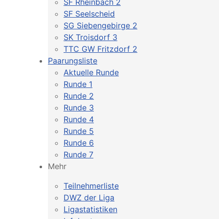
SF Rheinbach 2
SF Seelscheid
SG Siebengebirge 2
SK Troisdorf 3
TTC GW Fritzdorf 2
Paarungsliste
Aktuelle Runde
Runde 1
Runde 2
Runde 3
Runde 4
Runde 5
Runde 6
Runde 7
Mehr
Teilnehmerliste
DWZ der Liga
Ligastatistiken