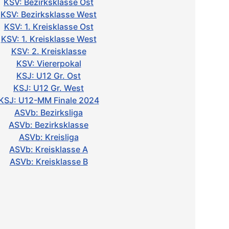
KSV: Bezirksklasse Ost
KSV: Bezirksklasse West
KSV: 1. Kreisklasse Ost
KSV: 1. Kreisklasse West
KSV: 2. Kreisklasse
KSV: Viererpokal
KSJ: U12 Gr. Ost
KSJ: U12 Gr. West
KSJ: U12-MM Finale 2024
ASVb: Bezirksliga
ASVb: Bezirksklasse
ASVb: Kreisliga
ASVb: Kreisklasse A
ASVb: Kreisklasse B