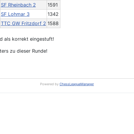
SF Rheinbach 2
1591
SF Lohmar 3
1342
TTC GW Fritzdorf 2
1588
 als korrekt eingestuft!
ters zu dieser Runde!
Powered by
ChessLeagueManager
RS: Rundschreiben