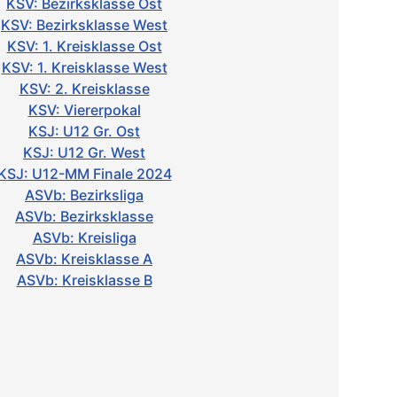
KSV: Bezirksklasse Ost
KSV: Bezirksklasse West
KSV: 1. Kreisklasse Ost
KSV: 1. Kreisklasse West
KSV: 2. Kreisklasse
KSV: Viererpokal
KSJ: U12 Gr. Ost
KSJ: U12 Gr. West
KSJ: U12-MM Finale 2024
ASVb: Bezirksliga
ASVb: Bezirksklasse
ASVb: Kreisliga
ASVb: Kreisklasse A
ASVb: Kreisklasse B