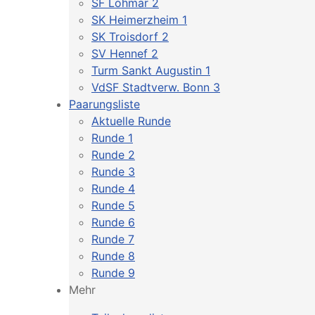
SF Lohmar 2
SK Heimerzheim 1
SK Troisdorf 2
SV Hennef 2
Turm Sankt Augustin 1
VdSF Stadtverw. Bonn 3
Paarungsliste
Aktuelle Runde
Runde 1
Runde 2
Runde 3
Runde 4
Runde 5
Runde 6
Runde 7
Runde 8
Runde 9
Mehr