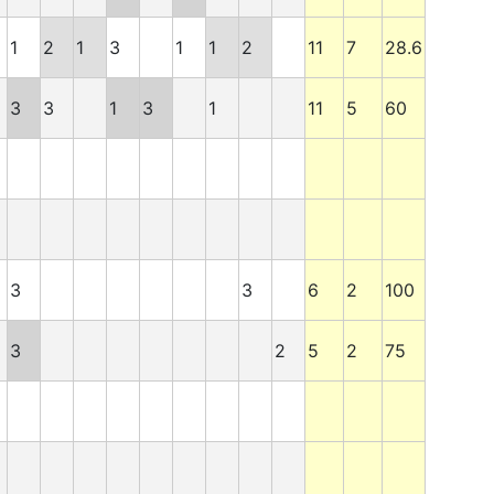
2
1
2
1
3
1
1
2
11
7
28.6
3
3
1
3
1
11
5
60
3
3
6
2
100
3
2
5
2
75
2