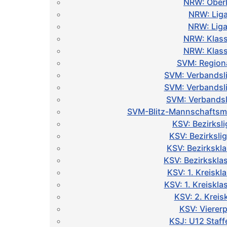
NRW: Oberl
NRW: Liga
NRW: Liga
NRW: Klass
NRW: Klass
SVM: Regiona
SVM: Verbandsl
SVM: Verbandsl
SVM: Verbandsl
SVM-Blitz-Mannschaftsme
KSV: Bezirksli
KSV: Bezirksli
KSV: Bezirkskl
KSV: Bezirkskla
KSV: 1. Kreiskl
KSV: 1. Kreiskl
KSV: 2. Kreis
KSV: Vierer
KSJ: U12 Staff