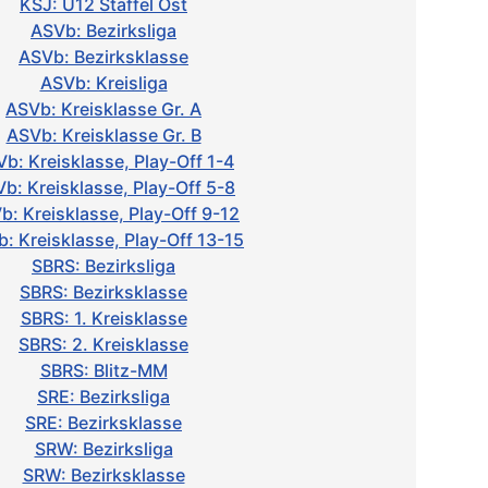
KSJ: U12 Staffel Ost
ASVb: Bezirksliga
ASVb: Bezirksklasse
ASVb: Kreisliga
ASVb: Kreisklasse Gr. A
ASVb: Kreisklasse Gr. B
b: Kreisklasse, Play-Off 1-4
b: Kreisklasse, Play-Off 5-8
b: Kreisklasse, Play-Off 9-12
: Kreisklasse, Play-Off 13-15
SBRS: Bezirksliga
SBRS: Bezirksklasse
SBRS: 1. Kreisklasse
SBRS: 2. Kreisklasse
SBRS: Blitz-MM
SRE: Bezirksliga
SRE: Bezirksklasse
SRW: Bezirksliga
SRW: Bezirksklasse