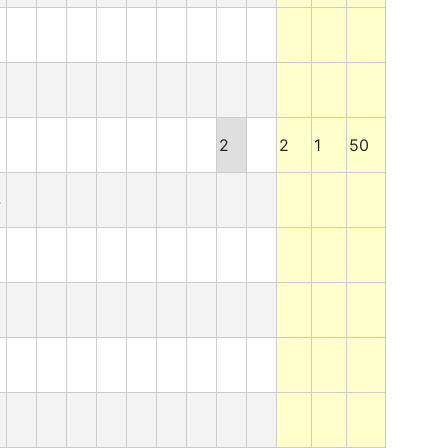
2
2
1
50
4
6