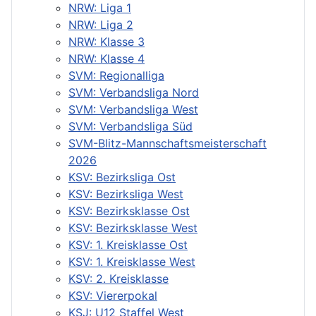
NRW: Liga 1
NRW: Liga 2
NRW: Klasse 3
NRW: Klasse 4
SVM: Regionalliga
SVM: Verbandsliga Nord
SVM: Verbandsliga West
SVM: Verbandsliga Süd
SVM-Blitz-Mannschaftsmeisterschaft
2026
KSV: Bezirksliga Ost
KSV: Bezirksliga West
KSV: Bezirksklasse Ost
KSV: Bezirksklasse West
KSV: 1. Kreisklasse Ost
KSV: 1. Kreisklasse West
KSV: 2. Kreisklasse
KSV: Viererpokal
KSJ: U12 Staffel West