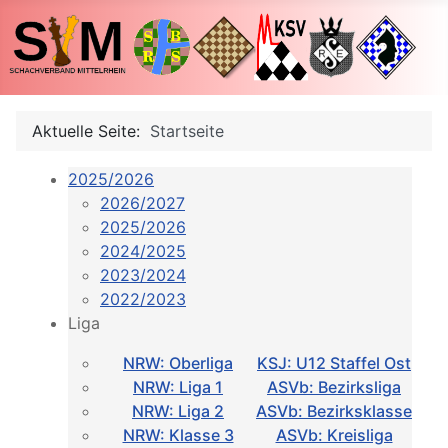
Aktuelle Seite:
Startseite
2025/2026
2026/2027
2025/2026
2024/2025
2023/2024
2022/2023
Liga
NRW: Oberliga
KSJ: U12 Staffel Ost
NRW: Liga 1
ASVb: Bezirksliga
NRW: Liga 2
ASVb: Bezirksklasse
NRW: Klasse 3
ASVb: Kreisliga