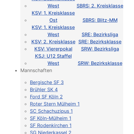
West
SBRS: 2. Kreisklasse
KSV: 1. Kreisklasse
Ost
SBRS: Blitz-MM
KSV: 1. Kreisklasse
West
SRE: Bezirksliga
KSV: 2. Kreisklasse
SRE: Bezirksklasse
KSV: Viererpokal
SRW: Bezirksliga
KSJ: U12 Staffel
West
SRW: Bezirksklasse
Mannschaften
Bergische SF 3
Brühler SK 4
Ford SF Köln 2
Roter Stern Mülheim 1
SC Schachuzipus 1
SF Köln-Mülheim 1
SF Rodenkirchen 1
SG Niederkassel 2