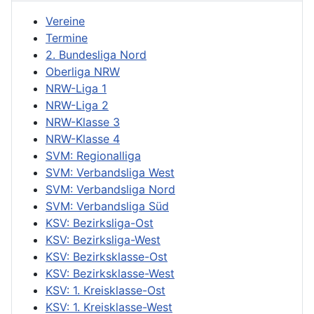
Vereine
Termine
2. Bundesliga Nord
Oberliga NRW
NRW-Liga 1
NRW-Liga 2
NRW-Klasse 3
NRW-Klasse 4
SVM: Regionalliga
SVM: Verbandsliga West
SVM: Verbandsliga Nord
SVM: Verbandsliga Süd
KSV: Bezirksliga-Ost
KSV: Bezirksliga-West
KSV: Bezirksklasse-Ost
KSV: Bezirksklasse-West
KSV: 1. Kreisklasse-Ost
KSV: 1. Kreisklasse-West