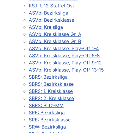
KSJ: U12 Staffel Ost
ASVb: Bezirksliga
ASVb: Bezirksklasse
ASVb: Kreisliga
ASVb: Kreisklasse Gr. A
ASVb: Kreisklasse Gr. B
ASVb: Kreisklasse, Play-Off 1-4
ASVb: Kreisklasse, Play-Off 5-8
ASVb: Kreisklasse, Play-Off 9-12
ASVb: Kreisklasse, Play-Off 13-15
SBRS: Bezirksliga
SBRS: Bezirksklasse
SBRS: 1. Kreisklasse
SBRS: 2. Kreisklasse
SBRS: Blitz-MM
SRE: Bezirksliga
SRE: Bezirksklasse
SRW: Bezirksliga