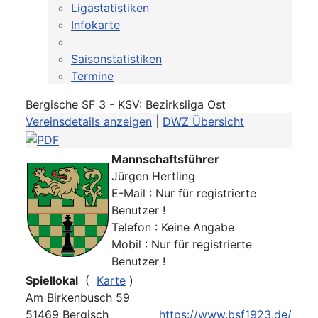
Ligastatistiken
Infokarte
Saisonstatistiken
Termine
Bergische SF 3 - KSV: Bezirksliga Ost
Vereinsdetails anzeigen
|
DWZ Übersicht
Mannschaftsführer
Jürgen Hertling
E-Mail : Nur für registrierte
Benutzer !
Telefon : Keine Angabe
Mobil : Nur für registrierte
Benutzer !
Spiellokal
(
Karte
)
Am Birkenbusch 59
51469 Bergisch
https://www.bsf1923.de/