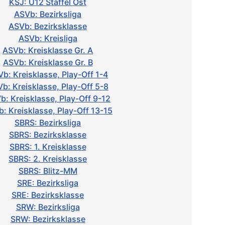
KSJ: U12 Staffel Ost
ASVb: Bezirksliga
ASVb: Bezirksklasse
ASVb: Kreisliga
ASVb: Kreisklasse Gr. A
ASVb: Kreisklasse Gr. B
b: Kreisklasse, Play-Off 1-4
b: Kreisklasse, Play-Off 5-8
b: Kreisklasse, Play-Off 9-12
: Kreisklasse, Play-Off 13-15
SBRS: Bezirksliga
SBRS: Bezirksklasse
SBRS: 1. Kreisklasse
SBRS: 2. Kreisklasse
SBRS: Blitz-MM
SRE: Bezirksliga
SRE: Bezirksklasse
SRW: Bezirksliga
SRW: Bezirksklasse