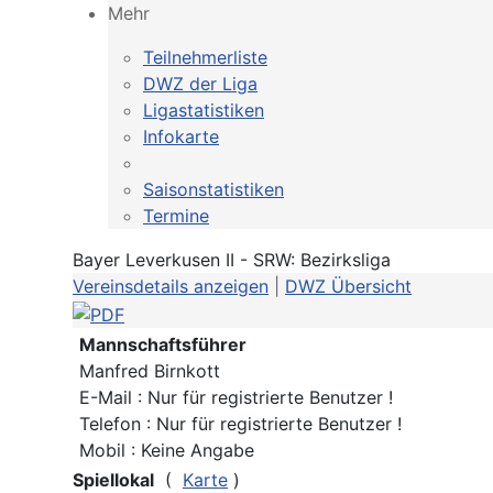
Mehr
Teilnehmerliste
DWZ der Liga
Ligastatistiken
Infokarte
Saisonstatistiken
Termine
Bayer Leverkusen II - SRW: Bezirksliga
Vereinsdetails anzeigen
|
DWZ Übersicht
Mannschaftsführer
Manfred Birnkott
E-Mail : Nur für registrierte Benutzer !
Telefon : Nur für registrierte Benutzer !
Mobil : Keine Angabe
Spiellokal
(
Karte
)