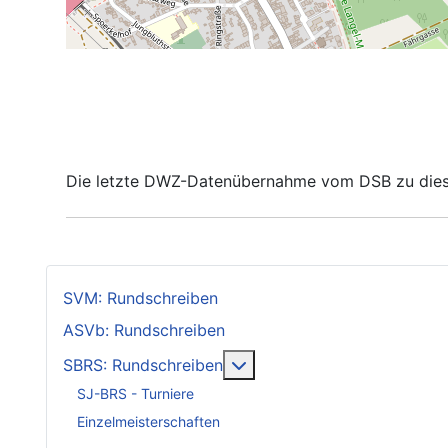
Die letzte DWZ-Datenübernahme vom DSB zu diese
SVM: Rundschreiben
ASVb: Rundschreiben
Weitere Informationen: SB
SBRS: Rundschreiben
SJ-BRS - Turniere
Einzelmeisterschaften