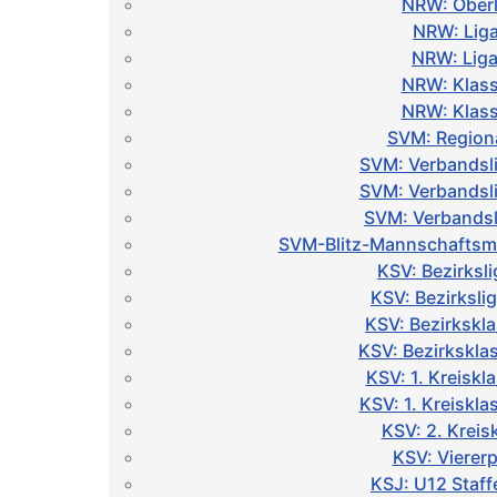
NRW: Oberl
NRW: Liga
NRW: Liga
NRW: Klass
NRW: Klass
SVM: Regiona
SVM: Verbandsl
SVM: Verbandsl
SVM: Verbandsl
SVM-Blitz-Mannschaftsme
KSV: Bezirksli
KSV: Bezirksli
KSV: Bezirkskl
KSV: Bezirkskla
KSV: 1. Kreiskl
KSV: 1. Kreiskl
KSV: 2. Kreis
KSV: Vierer
KSJ: U12 Staff