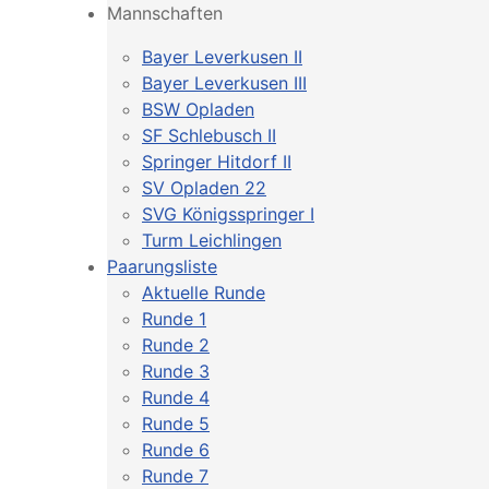
Mannschaften
Bayer Leverkusen II
Bayer Leverkusen III
BSW Opladen
SF Schlebusch II
Springer Hitdorf II
SV Opladen 22
SVG Königsspringer I
Turm Leichlingen
Paarungsliste
Aktuelle Runde
Runde 1
Runde 2
Runde 3
Runde 4
Runde 5
Runde 6
Runde 7