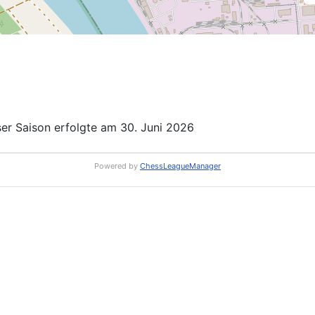
r Saison erfolgte am 30. Juni 2026
Powered by
ChessLeagueManager
RS: Rundschreiben