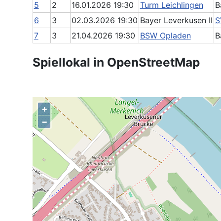
5
2
16.01.2026 19:30
Turm Leichlingen
B
6
3
02.03.2026 19:30
Bayer Leverkusen II
S
7
3
21.04.2026 19:30
BSW Opladen
B
Spiellokal in OpenStreetMap
+
−
,