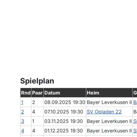
Spielplan
Rnd
Paar
Datum
Heim
G
1
2
08.09.2025 19:30
Bayer Leverkusen II
B
2
4
07.10.2025 19:30
SV Opladen 22
B
3
1
03.11.2025 19:30
Bayer Leverkusen II
S
4
4
01.12.2025 19:30
Bayer Leverkusen II
S