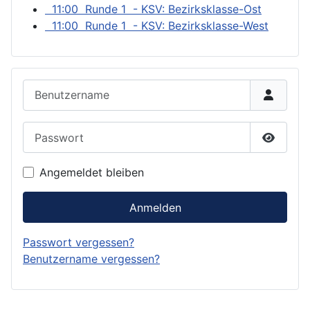
11:00 Runde 1 - KSV: Bezirksklasse-Ost
11:00 Runde 1 - KSV: Bezirksklasse-West
Benutzername
Passwort
Passwor
Angemeldet bleiben
Anmelden
Passwort vergessen?
Benutzername vergessen?