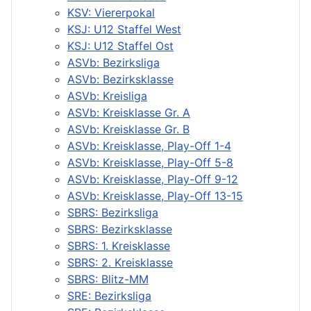
KSV: Viererpokal
KSJ: U12 Staffel West
KSJ: U12 Staffel Ost
ASVb: Bezirksliga
ASVb: Bezirksklasse
ASVb: Kreisliga
ASVb: Kreisklasse Gr. A
ASVb: Kreisklasse Gr. B
ASVb: Kreisklasse, Play-Off 1-4
ASVb: Kreisklasse, Play-Off 5-8
ASVb: Kreisklasse, Play-Off 9-12
ASVb: Kreisklasse, Play-Off 13-15
SBRS: Bezirksliga
SBRS: Bezirksklasse
SBRS: 1. Kreisklasse
SBRS: 2. Kreisklasse
SBRS: Blitz-MM
SRE: Bezirksliga