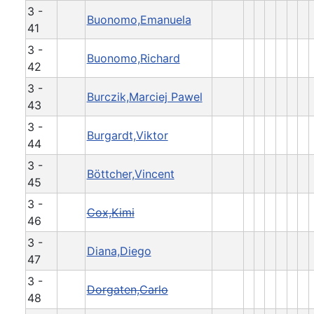
3 -
Buonomo,Emanuela
41
3 -
Buonomo,Richard
42
3 -
Burczik,Marciej Pawel
43
3 -
Burgardt,Viktor
44
3 -
Böttcher,Vincent
45
3 -
Cox,Kimi
46
3 -
Diana,Diego
47
3 -
Dorgaten,Carlo
48