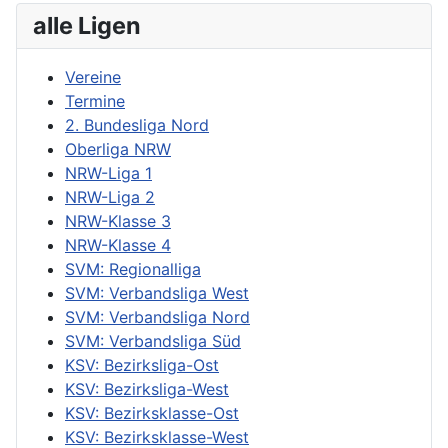
alle Ligen
Vereine
Termine
2. Bundesliga Nord
Oberliga NRW
NRW-Liga 1
NRW-Liga 2
NRW-Klasse 3
NRW-Klasse 4
SVM: Regionalliga
SVM: Verbandsliga West
SVM: Verbandsliga Nord
SVM: Verbandsliga Süd
KSV: Bezirksliga-Ost
KSV: Bezirksliga-West
KSV: Bezirksklasse-Ost
KSV: Bezirksklasse-West