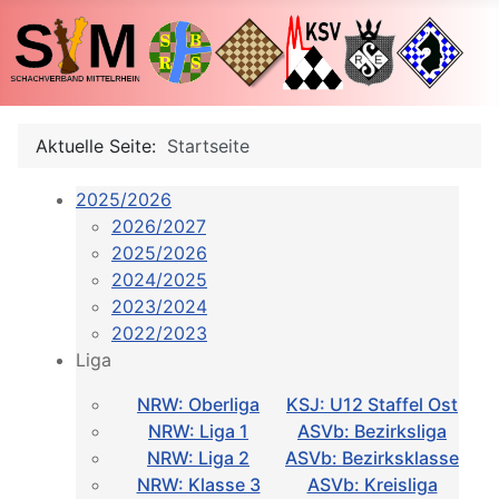
Aktuelle Seite:
Startseite
2025/2026
2026/2027
2025/2026
2024/2025
2023/2024
2022/2023
Liga
NRW: Oberliga
KSJ: U12 Staffel Ost
NRW: Liga 1
ASVb: Bezirksliga
NRW: Liga 2
ASVb: Bezirksklasse
NRW: Klasse 3
ASVb: Kreisliga