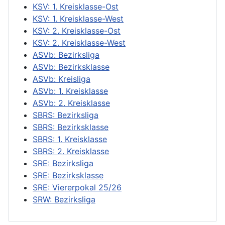
KSV: 1. Kreisklasse-Ost
KSV: 1. Kreisklasse-West
KSV: 2. Kreisklasse-Ost
KSV: 2. Kreisklasse-West
ASVb: Bezirksliga
ASVb: Bezirksklasse
ASVb: Kreisliga
ASVb: 1. Kreisklasse
ASVb: 2. Kreisklasse
SBRS: Bezirksliga
SBRS: Bezirksklasse
SBRS: 1. Kreisklasse
SBRS: 2. Kreisklasse
SRE: Bezirksliga
SRE: Bezirksklasse
SRE: Viererpokal 25/26
SRW: Bezirksliga