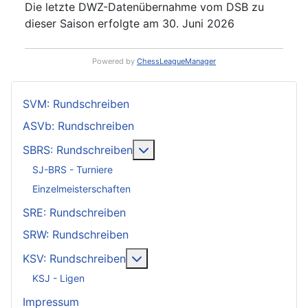
Die letzte DWZ-Datenübernahme vom DSB zu
dieser Saison erfolgte am 30. Juni 2026
Powered by
ChessLeagueManager
SVM: Rundschreiben
ASVb: Rundschreiben
Weitere Informationen: SBRS: 
SBRS: Rundschreiben
SJ-BRS - Turniere
Einzelmeisterschaften
SRE: Rundschreiben
SRW: Rundschreiben
Weitere Informationen: KSV: Ru
KSV: Rundschreiben
KSJ - Ligen
Impressum