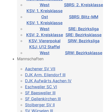
West
SBRS: 2. Kreisklasse
KSV: 1. Kreisklasse
Ost
SBRS: Blitz-MM
KSV: 1. Kreisklasse
West
SRE: Bezirksliga
KSV: 2. Kreisklasse
SRE: Bezirksklasse
KSV: Viererpokal
SRW: Bezirksliga
KSJ: U12 Staffel
West
SRW: Bezirksklasse
Mannschaften
Aachener SV VII
DJK Arm. Eilendorf III
DJK Aufwärts Aachen IV
Eschweiler SC VI
SF Baesweiler III
SF Geilenkirchen III
Stolberger SV II
SV Würselen III