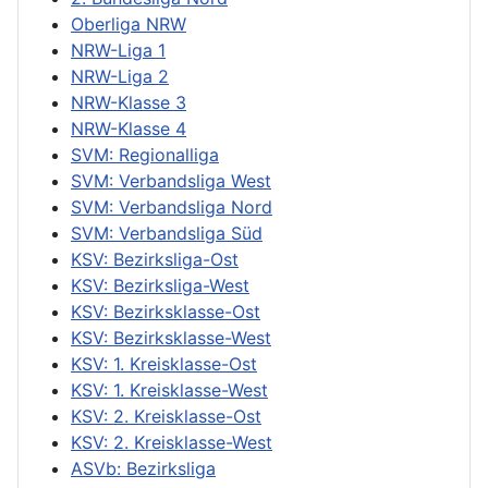
Oberliga NRW
NRW-Liga 1
NRW-Liga 2
NRW-Klasse 3
NRW-Klasse 4
SVM: Regionalliga
SVM: Verbandsliga West
SVM: Verbandsliga Nord
SVM: Verbandsliga Süd
KSV: Bezirksliga-Ost
KSV: Bezirksliga-West
KSV: Bezirksklasse-Ost
KSV: Bezirksklasse-West
KSV: 1. Kreisklasse-Ost
KSV: 1. Kreisklasse-West
KSV: 2. Kreisklasse-Ost
KSV: 2. Kreisklasse-West
ASVb: Bezirksliga