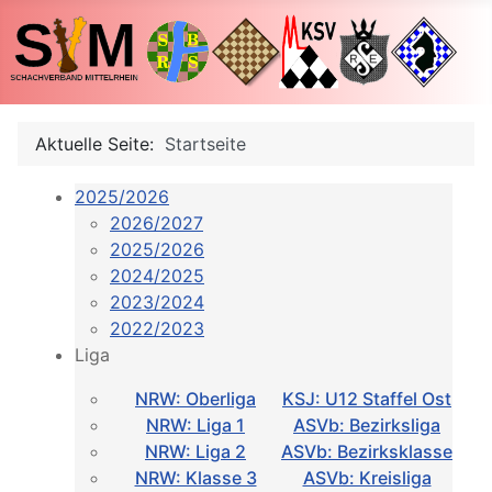
Aktuelle Seite:
Startseite
2025/2026
2026/2027
2025/2026
2024/2025
2023/2024
2022/2023
Liga
NRW: Oberliga
KSJ: U12 Staffel Ost
NRW: Liga 1
ASVb: Bezirksliga
NRW: Liga 2
ASVb: Bezirksklasse
NRW: Klasse 3
ASVb: Kreisliga