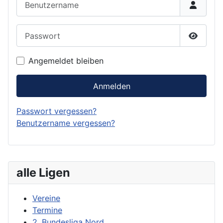
Passwort
Passwor
Angemeldet bleiben
Anmelden
Passwort vergessen?
Benutzername vergessen?
alle Ligen
Vereine
Termine
2. Bundesliga Nord