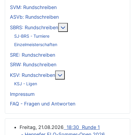
SVM: Rundschreiben
ASVb: Rundschreiben
Weitere Informationen: SBRS: 
SBRS: Rundschreiben
SJ-BRS - Turniere
Einzelmeisterschaften
SRE: Rundschreiben
SRW: Rundschreiben
Weitere Informationen: KSV: Ru
KSV: Rundschreiben
KSJ - Ligen
Impressum
FAQ - Fragen und Antworten
Freitag, 21.08.2026
18:30 Runde 1
- Hennefer ELO-Sommer-Open 2026