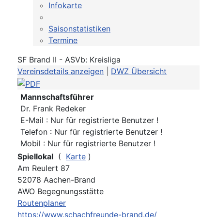
Infokarte
Saisonstatistiken
Termine
SF Brand II - ASVb: Kreisliga
Vereinsdetails anzeigen
|
DWZ Übersicht
Mannschaftsführer
Dr. Frank Redeker
E-Mail : Nur für registrierte Benutzer !
Telefon : Nur für registrierte Benutzer !
Mobil : Nur für registrierte Benutzer !
Spiellokal
(
Karte
)
Am Reulert 87
52078 Aachen-Brand
AWO Begegnungsstätte
Routenplaner
https://www.schachfreunde-brand.de/