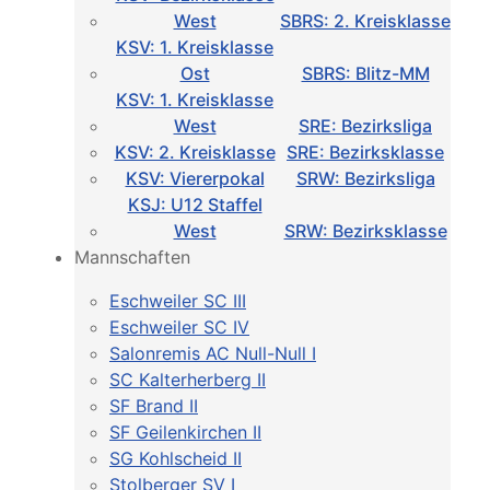
West
SBRS: 2. Kreisklasse
KSV: 1. Kreisklasse
Ost
SBRS: Blitz-MM
KSV: 1. Kreisklasse
West
SRE: Bezirksliga
KSV: 2. Kreisklasse
SRE: Bezirksklasse
KSV: Viererpokal
SRW: Bezirksliga
KSJ: U12 Staffel
West
SRW: Bezirksklasse
Mannschaften
Eschweiler SC III
Eschweiler SC IV
Salonremis AC Null-Null I
SC Kalterherberg II
SF Brand II
SF Geilenkirchen II
SG Kohlscheid II
Stolberger SV I