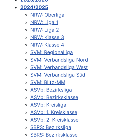
2024/2025
NRW: Oberliga
NRW: Liga 1
NRW: Liga 2
NRW: Klasse 3
NRW: Klasse 4
SVM: Regionalliga
SVM: Verbandsliga Nord
SVM: Verbandsliga West
SVM: Verbandsliga Süd
SVM: Blitz-MM
ASVb: Bezirksliga
ASVb: Bezirksklasse
ASVb: Kreisliga
ASVb: 1. Kreisklasse
ASVb: 2. Kreisklasse
SBRS: Bezirksliga
SBRS: Bezirksklasse