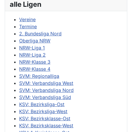
alle Ligen
Vereine
Termine
2. Bundesliga Nord
Oberliga NRW
NRW-Liga 1
NRW-Liga 2
NRW-Klasse 3
NRW-Klasse 4
SVM: Regionalliga
SVM: Verbandsliga West
SVM: Verbandsliga Nord
SVM: Verbandsliga Süd
KSV: Bezirksliga-Ost
KSV: Bezirksliga-West
KSV: Bezirksklasse-Ost
KSV: Bezirksklasse-West