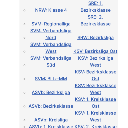
SRE: 1.
NRW: Klasse 4
Bezirksklasse
SRE: 2.
SVM: Regionalliga
Bezirksklasse
SVM: Verbandsliga
Nord
SRW: Bezirksliga
SVM: Verbandsliga
West
KSV: Bezirksliga Ost
SVM: Verbandsliga
KSV: Bezirksliga
Süd
West
KSV: Bezirksklasse
SVM: Blitz-MM
Ost
KSV: Bezirksklasse
ASVb: Bezirksliga
West
KSV: 1. Kreisklasse
ASVb: Bezirksklasse
Ost
KSV: 1. Kreisklasse
ASVb: Kreisliga
West
ASVb: 1. Kreisklasse
KSV: 2. Kreisklasse