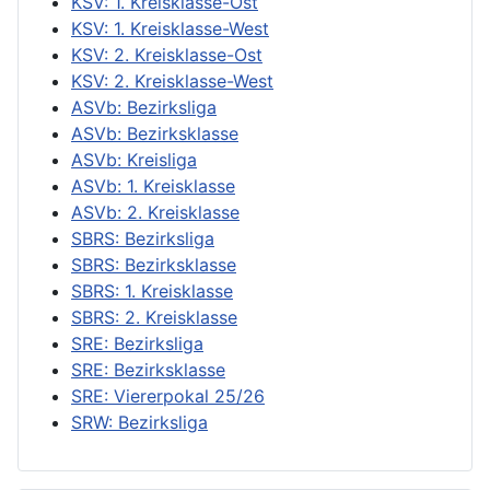
KSV: 1. Kreisklasse-Ost
KSV: 1. Kreisklasse-West
KSV: 2. Kreisklasse-Ost
KSV: 2. Kreisklasse-West
ASVb: Bezirksliga
ASVb: Bezirksklasse
ASVb: Kreisliga
ASVb: 1. Kreisklasse
ASVb: 2. Kreisklasse
SBRS: Bezirksliga
SBRS: Bezirksklasse
SBRS: 1. Kreisklasse
SBRS: 2. Kreisklasse
SRE: Bezirksliga
SRE: Bezirksklasse
SRE: Viererpokal 25/26
SRW: Bezirksliga