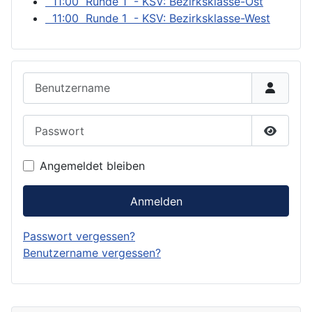
11:00 Runde 1 - KSV: Bezirksklasse-Ost
11:00 Runde 1 - KSV: Bezirksklasse-West
Benutzername
Passwort
Passwor
Angemeldet bleiben
Anmelden
Passwort vergessen?
Benutzername vergessen?