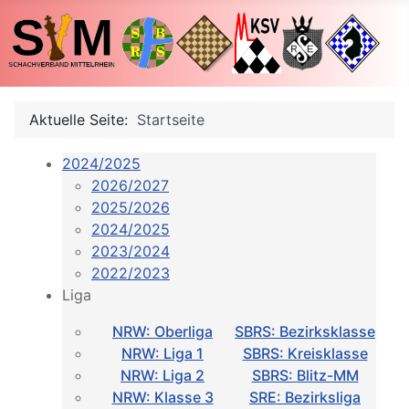
Aktuelle Seite:
Startseite
2024/2025
2026/2027
2025/2026
2024/2025
2023/2024
2022/2023
Liga
NRW: Oberliga
SBRS: Bezirksklasse
NRW: Liga 1
SBRS: Kreisklasse
NRW: Liga 2
SBRS: Blitz-MM
NRW: Klasse 3
SRE: Bezirksliga