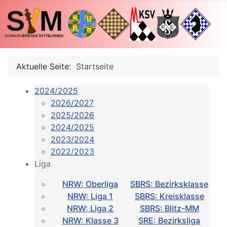
Aktuelle Seite:
Startseite
2024/2025
2026/2027
2025/2026
2024/2025
2023/2024
2022/2023
Liga
NRW: Oberliga
SBRS: Bezirksklasse
NRW: Liga 1
SBRS: Kreisklasse
NRW: Liga 2
SBRS: Blitz-MM
NRW: Klasse 3
SRE: Bezirksliga