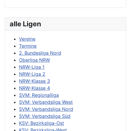
alle Ligen
Vereine
Termine
2. Bundesliga Nord
Oberliga NRW
NRW-Liga 1
NRW-Liga 2
NRW-Klasse 3
NRW-Klasse 4
SVM: Regionalliga
SVM: Verbandsliga West
SVM: Verbandsliga Nord
SVM: Verbandsliga Süd
KSV: Bezirksliga-Ost
KSV: Bezirksliga-West