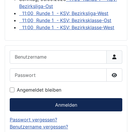
Bezirksliga-Ost
11:00 Runde 1 - KSV: Bezirksliga-West
11:00 Runde 1 - KSV: Bezirksklasse-Ost
11:00 Runde 1 - KSV: Bezirksklasse-West
Benutzername
Passwort
Passwor
Angemeldet bleiben
Anmelden
Passwort vergessen?
Benutzername vergessen?