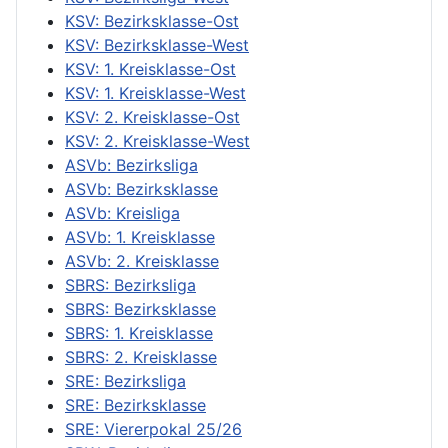
KSV: Bezirksklasse-Ost
KSV: Bezirksklasse-West
KSV: 1. Kreisklasse-Ost
KSV: 1. Kreisklasse-West
KSV: 2. Kreisklasse-Ost
KSV: 2. Kreisklasse-West
ASVb: Bezirksliga
ASVb: Bezirksklasse
ASVb: Kreisliga
ASVb: 1. Kreisklasse
ASVb: 2. Kreisklasse
SBRS: Bezirksliga
SBRS: Bezirksklasse
SBRS: 1. Kreisklasse
SBRS: 2. Kreisklasse
SRE: Bezirksliga
SRE: Bezirksklasse
SRE: Viererpokal 25/26