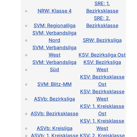
SRE: 1.
NRW: Klasse 4
Bezirksklasse
SRE: 2.
SVM: Regionalliga
Bezirksklasse
SVM: Verbandsliga
Nord
SRW: Bezirksliga
SVM: Verbandsliga
West
KSV: Bezirksliga Ost
SVM: Verbandsliga
KSV: Bezirksliga
Süd
West
KSV: Bezirksklasse
SVM: Blitz-MM
Ost
KSV: Bezirksklasse
ASVb: Bezirksliga
West
KSV: 1. Kreisklasse
ASVb: Bezirksklasse
Ost
KSV: 1. Kreisklasse
ASVb: Kreisliga
West
ASVb: 1. Kreisklasse
KSV: 2. Kreisklasse