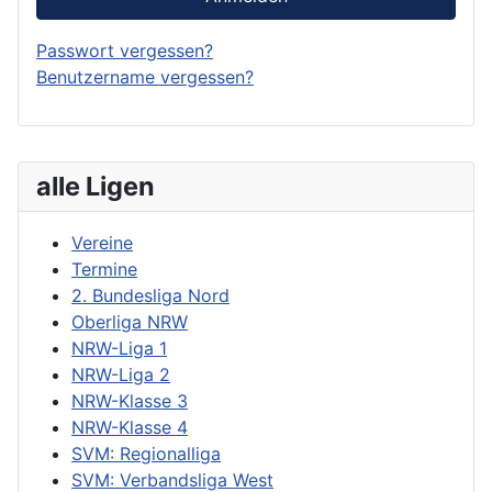
Passwort vergessen?
Benutzername vergessen?
alle Ligen
Vereine
Termine
2. Bundesliga Nord
Oberliga NRW
NRW-Liga 1
NRW-Liga 2
NRW-Klasse 3
NRW-Klasse 4
SVM: Regionalliga
SVM: Verbandsliga West