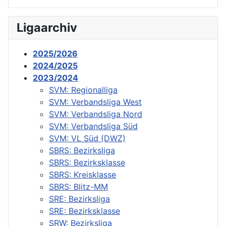
Ligaarchiv
2025/2026
2024/2025
2023/2024
SVM: Regionalliga
SVM: Verbandsliga West
SVM: Verbandsliga Nord
SVM: Verbandsliga Süd
SVM: VL Süd (DWZ)
SBRS: Bezirksliga
SBRS: Bezirksklasse
SBRS: Kreisklasse
SBRS: Blitz-MM
SRE: Bezirksliga
SRE: Bezirksklasse
SRW: Bezirksliga