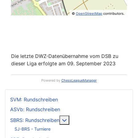
©
OpenStreetMap
contributors.
Die letzte DWZ-Datenübernahme vom DSB zu
dieser Liga erfolgte am 09. September 2023
Powered by
ChessLeagueManager
SVM: Rundschreiben
ASVb: Rundschreiben
Weitere Informationen: SBRS: 
SBRS: Rundschreiben
SJ-BRS - Turniere