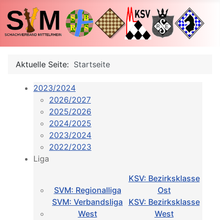
Aktuelle Seite:
Startseite
2023/2024
2026/2027
2025/2026
2024/2025
2023/2024
2022/2023
Liga
KSV: Bezirksklasse
SVM: Regionalliga
Ost
SVM: Verbandsliga
KSV: Bezirksklasse
West
West