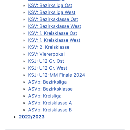
KSV: Bezirksliga Ost
KSV: Bezirksliga West
KSV: Bezirksklasse Ost
KSV: Bezirksklasse West
KSV: 1. Kreisklasse Ost
KSV: 1. Kreisklasse West
KSV: 2. Kreisklasse
KSV: Viererpokal
KSJ: U12 Gr. Ost
KSJ: U12 Gr. West
KSJ: U12-MM Finale 2024
ASVb: Bezirksliga
ASVb: Bezirksklasse
ASVb: Kreisliga
ASVb: Kreisklasse A
ASVb: Kreisklasse B
2022/2023