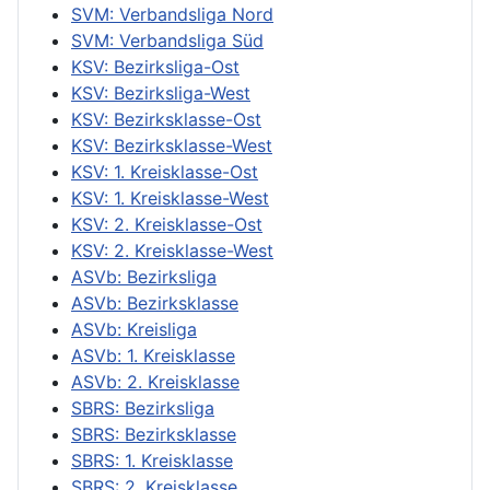
SVM: Verbandsliga Nord
SVM: Verbandsliga Süd
KSV: Bezirksliga-Ost
KSV: Bezirksliga-West
KSV: Bezirksklasse-Ost
KSV: Bezirksklasse-West
KSV: 1. Kreisklasse-Ost
KSV: 1. Kreisklasse-West
KSV: 2. Kreisklasse-Ost
KSV: 2. Kreisklasse-West
ASVb: Bezirksliga
ASVb: Bezirksklasse
ASVb: Kreisliga
ASVb: 1. Kreisklasse
ASVb: 2. Kreisklasse
SBRS: Bezirksliga
SBRS: Bezirksklasse
SBRS: 1. Kreisklasse
SBRS: 2. Kreisklasse