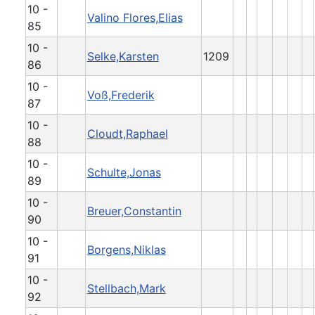
10 -
Valino Flores,Elias
85
10 -
Selke,Karsten
1209
86
10 -
Voß,Frederik
87
10 -
Cloudt,Raphael
88
10 -
Schulte,Jonas
89
10 -
Breuer,Constantin
90
10 -
Borgens,Niklas
91
10 -
Stellbach,Mark
92