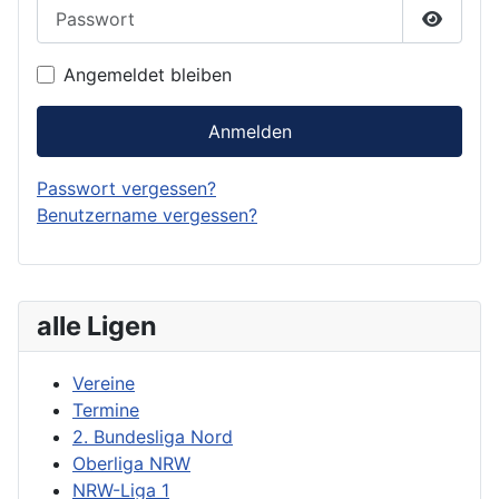
Passwort
Passwor
Angemeldet bleiben
Anmelden
Passwort vergessen?
Benutzername vergessen?
alle Ligen
Vereine
Termine
2. Bundesliga Nord
Oberliga NRW
NRW-Liga 1