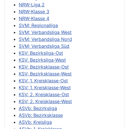
NRW-Liga 2
NRW-Klasse 3
NRW-Klasse 4
SVM: Regionalliga
SVM: Verbandsliga West
SVM: Verbandsliga Nord
SVM: Verbandsliga Süd
KSV: Bezirksliga-Ost
KSV: Bezirksliga-West
KSV: Bezirksklasse-Ost
KSV: Bezirksklasse-West
KSV: 1. Kreisklasse-Ost
KSV: 1. Kreisklasse-West
KSV: 2. Kreisklasse-Ost
KSV: 2. Kreisklasse-West
ASVb: Bezirksliga
ASVb: Bezirksklasse
ASVb: Kreisliga
ASVb: 1. Kreisklasse