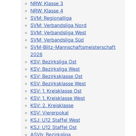
NRW: Klasse 3
NRW: Klasse 4
SVM: Regionalliga
SVM: Verbandsliga Nord
SVM: Verbandsliga West
SVM: Verbandsliga Süd
SVM-Blitz-Mannschaftsmeisterschaft
2026
KSV: Bezirksliga Ost
KSV: Bezirksliga West
KSV: Bezirksklasse Ost
KSV: Bezirksklasse West
KSV: 1. Kreisklasse Ost
KSV: 1. Kreisklasse West
KSV: 2. Kreisklasse
KSV: Viererpokal
KSJ: U12 Staffel West
KSJ: U12 Staffel Ost
ASVb: Bezirksliga