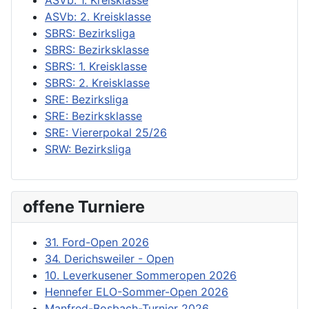
ASVb: 2. Kreisklasse
SBRS: Bezirksliga
SBRS: Bezirksklasse
SBRS: 1. Kreisklasse
SBRS: 2. Kreisklasse
SRE: Bezirksliga
SRE: Bezirksklasse
SRE: Viererpokal 25/26
SRW: Bezirksliga
offene Turniere
31. Ford-Open 2026
34. Derichsweiler - Open
10. Leverkusener Sommeropen 2026
Hennefer ELO-Sommer-Open 2026
Manfred-Bosbach-Turnier 2026